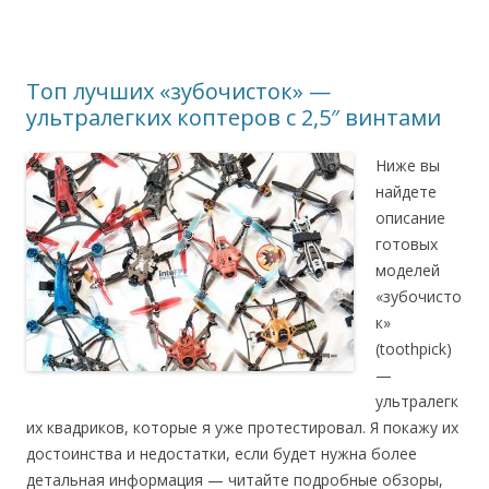
Топ лучших «зубочисток» —
ультралегких коптеров с 2,5″ винтами
Ниже вы
найдете
описание
готовых
моделей
«зубочисто
к»
(toothpick)
—
ультралегк
их квадриков, которые я уже протестировал. Я покажу их
достоинства и недостатки, если будет нужна более
детальная информация — читайте подробные обзоры,