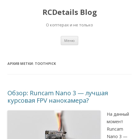
RCDetails Blog
О коптерах и не только
Перейти
Меню
к
содержимому
АРХИВ МЕТКИ:
TOOTHPICK
Обзор: Runcam Nano 3 — лучшая
курсовая FPV нанокамера?
На данный
момент
Runcam
Nano 3 —