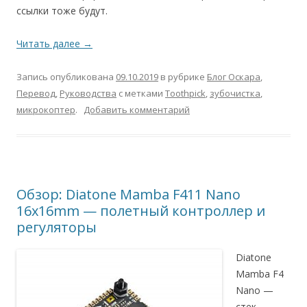
ссылки тоже будут.
Читать далее
→
Запись опубликована
09.10.2019
в рубрике
Блог Оскара
,
Перевод
,
Руководства
с метками
Toothpick
,
зубочистка
,
микрокоптер
.
Добавить комментарий
Обзор: Diatone Mamba F411 Nano
16x16mm — полетный контроллер и
регуляторы
Diatone
Mamba F4
Nano —
стек