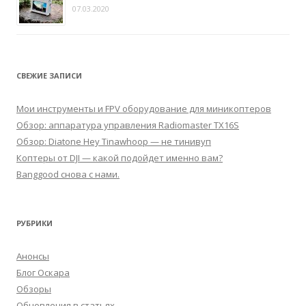
07.03.2020
СВЕЖИЕ ЗАПИСИ
Мои инструменты и FPV оборудование для миникоптеров
Обзор: аппаратура управления Radiomaster TX16S
Обзор: Diatone Hey Tinawhoop — не тинивуп
Коптеры от DJI — какой подойдет именно вам?
Banggood снова с нами.
РУБРИКИ
Анонсы
Блог Оскара
Обзоры
Обновления в статьях