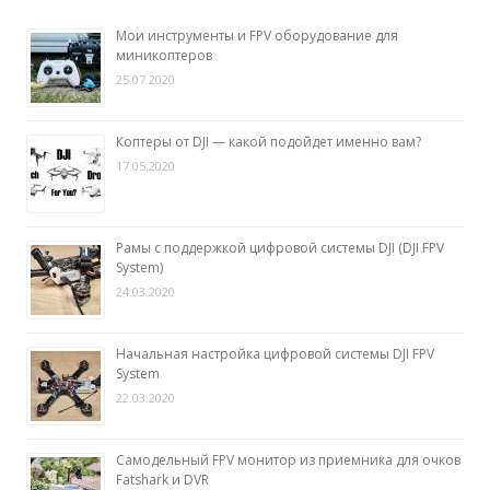
Мои инструменты и FPV оборудование для
миникоптеров
25.07.2020
Коптеры от DJI — какой подойдет именно вам?
17.05.2020
Рамы с поддержкой цифровой системы DJI (DJI FPV
System)
24.03.2020
Начальная настройка цифровой системы DJI FPV
System
22.03.2020
Самодельный FPV монитор из приемника для очков
Fatshark и DVR