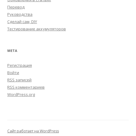
Перевод
Руководства
Сделай сам, DIY
Тестирование аккумуляторов
МЕТА
Регистрация
Войти
RSS
записей
RSS
комментариев
WordPress.org
Сайт работает на WordPress