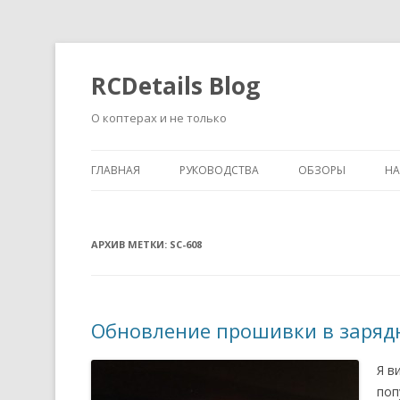
RCDetails Blog
О коптерах и не только
ГЛАВНАЯ
РУКОВОДСТВА
ОБЗОРЫ
Н
АРХИВ МЕТКИ:
SC-608
Обновление прошивки в зарядн
Я в
поп