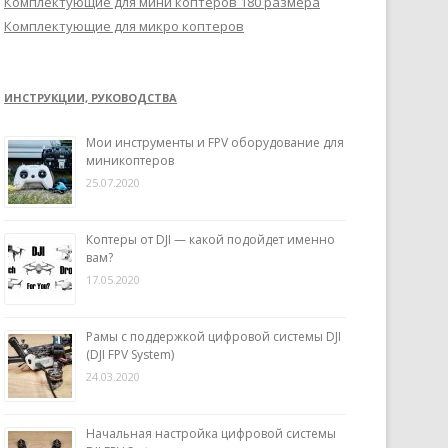
Комплектующие для мини коптеров 180 размера
Комплектующие для микро коптеров
ИНСТРУКЦИИ, РУКОВОДСТВА
Мои инструменты и FPV оборудование для
миникоптеров
25.07.2020
Коптеры от DJI — какой подойдет именно
вам?
17.05.2020
Рамы с поддержкой цифровой системы DJI
(DJI FPV System)
24.03.2020
Начальная настройка цифровой системы