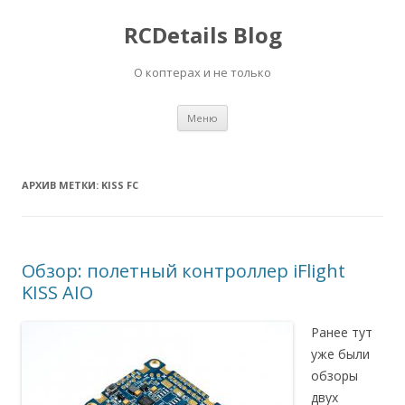
RCDetails Blog
О коптерах и не только
Перейти
Меню
к
содержимому
АРХИВ МЕТКИ:
KISS FC
Обзор: полетный контроллер iFlight
KISS AIO
Ранее тут
уже были
обзоры
двух