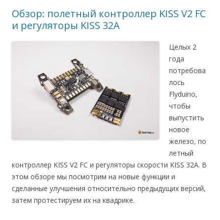
Обзор: полетный контроллер KISS V2 FC
и регуляторы KISS 32A
Целых 2
года
потребова
лось
Flyduino,
чтобы
выпустить
новое
железо, по
летный
контроллер KISS V2 FC и регуляторы скорости KISS 32A. В
этом обзоре мы посмотрим на новые функции и
сделанные улучшения относительно предыдущих версий,
затем протестируем их на квадрике.