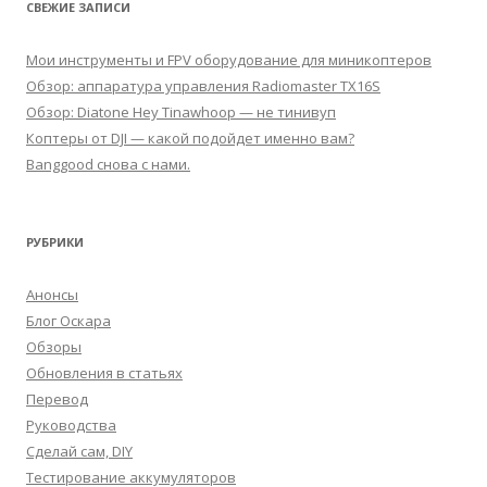
СВЕЖИЕ ЗАПИСИ
Мои инструменты и FPV оборудование для миникоптеров
Обзор: аппаратура управления Radiomaster TX16S
Обзор: Diatone Hey Tinawhoop — не тинивуп
Коптеры от DJI — какой подойдет именно вам?
Banggood снова с нами.
РУБРИКИ
Анонсы
Блог Оскара
Обзоры
Обновления в статьях
Перевод
Руководства
Сделай сам, DIY
Тестирование аккумуляторов