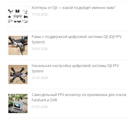
Коптеры от DJI — какой подойдет именно вам?
17.05.2020
Рамы с поддержкой цифровой системы DJI (DJI FPV
System)
24.03.2020
Начальная настройка цифровой системы DJI FPV
System
22.03.2020
Самодельный FPV монитор из приемника для очков
Fatshark и DVR
07.03.2020