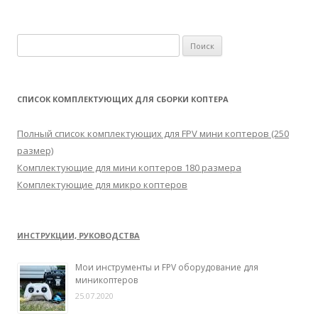
Н
а
й
т
СПИСОК КОМПЛЕКТУЮЩИХ ДЛЯ СБОРКИ КОПТЕРА
и
:
Полный список комплектующих для FPV мини коптеров (250
размер)
Комплектующие для мини коптеров 180 размера
Комплектующие для микро коптеров
ИНСТРУКЦИИ, РУКОВОДСТВА
Мои инструменты и FPV оборудование для
миникоптеров
25.07.2020