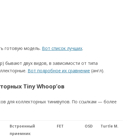
ть готовую модель.
Вот список лучших
.
) бывают двух видов, в зависимости от типа
оллекторные.
Вот подробное их сравнение
(англ).
торных Tiny Whoop’ов
ов для коллекторных тинивупов. По ссылкам — более
Встроенный
FET
OSD
Turtle M.
приемник