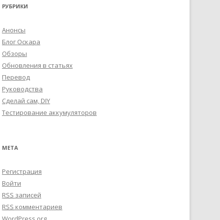
РУБРИКИ
Анонсы
Блог Оскара
Обзоры
Обновления в статьях
Перевод
Руководства
Сделай сам, DIY
Тестирование аккумуляторов
МЕТА
Регистрация
Войти
RSS
записей
RSS
комментариев
WordPress.org