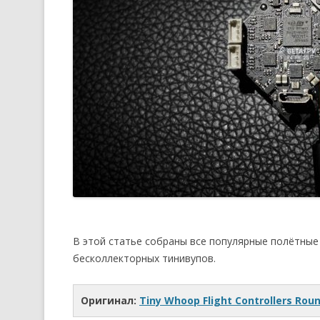
В этой статье собраны все популярные полётные 
бесколлекторных тинивупов.
Оригинал:
Tiny Whoop Flight Controllers Rou