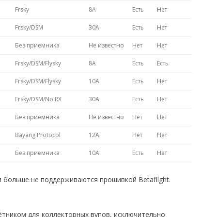
Frsky
8A
Есть
Нет
Frsky/DSM
30A
Есть
Нет
Без приемника
Не известно
Нет
Нет
Frsky/DSM/Flysky
8A
Есть
Есть
Frsky/DSM/Flysky
10A
Есть
Нет
Frsky/DSM/No RX
30A
Есть
Нет
Без приемника
Не известно
Нет
Нет
Bayang Protocol
12A
Нет
Нет
Без приемника
10A
Есть
Нет
ни больше не поддерживаются прошивкой Betaflight.
лётником для коллекторных вупов, исключительно