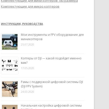
Комплектующие для мини коптеров 180 размера
Комплектующие для микро коптеров
ИНСТРУКЦИИ, РУКОВОДСТВА
Мои инструменты и FPV оборудование для
миникоптеров
25.07.2020
Коптеры от DJI — какой подойдет именно
вам?
17.05.2020
Рамы с поддержкой цифровой системы DJI
(DJI FPV System)
24.03.2020
Начальная настройка цифровой системы