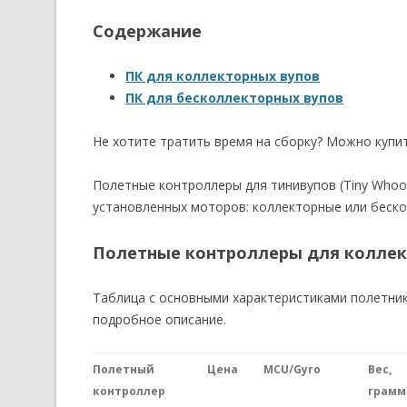
Содержание
ПК для коллекторных вупов
ПК для бесколлекторных вупов
Не хотите тратить время на сборку? Можно купи
Полетные контроллеры для тинивупов (Tiny Whoop
установленных моторов: коллекторные или беск
Полетные контроллеры для коллек
Таблица с основными характеристиками полетник
подробное описание.
Полетный
Цена
MCU/Gyro
Вес,
контроллер
грамм