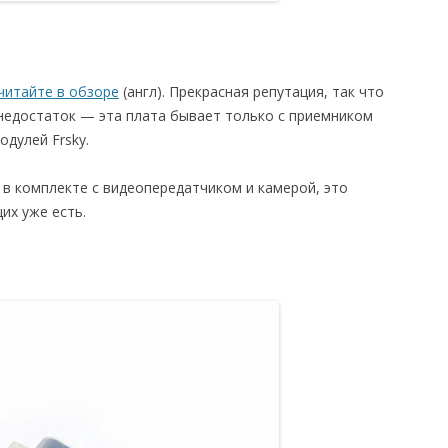
читайте в обзоре
(англ). Прекрасная репутация, так что
 недостаток — эта плата бывает только с приемником
одулей Frsky.
 в комплекте с видеопередатчиком и камерой, это
их уже есть.