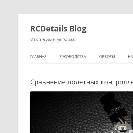
RCDetails Blog
О коптерах и не только
ГЛАВНАЯ
РУКОВОДСТВА
ОБЗОРЫ
Н
Сравнение полетных контролле