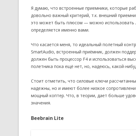
Я думаю, что встроенные приемники, которые ра
довольно важный критерий, т.к. внешний приемни
это может быть плюсом — можно использовать л
определяется именно вами.
Что касается меня, то идеальный полетный конт
SmartAudio, встроенный приёмник, должен поддерж
должен быть процессор F4 и использоваться выс
полетника пока ещё нет, но, надеюсь, какой-ниб
Стоит отметить, что силовые ключи рассчитанные
надежны, но и имеют более низкое сопротивлени
мощный коптер. Что, в теории, дает больше удов
значения.
Beebrain Lite