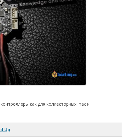
контроллеры как для коллекторных, так и
nd Up