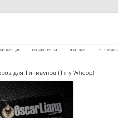
Перейти
к
АЧИНАЮЩИМ
ПРОДВИНУТЫМ
ОПЫТНЫМ
ТОП 5 ЛУЧШ
содержимому
ров для Тинивупов (Tiny Whoop)