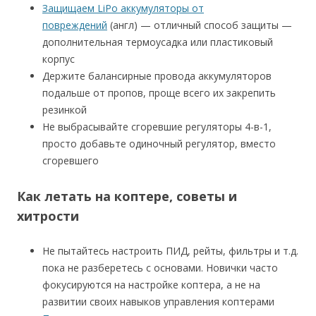
Защищаем LiPo аккумуляторы от
повреждений
(англ) — отличный способ защиты —
дополнительная термоусадка или пластиковый
корпус
Держите балансирные провода аккумуляторов
подальше от пропов, проще всего их закрепить
резинкой
Не выбрасывайте сгоревшие регуляторы 4-в-1,
просто добавьте одиночный регулятор, вместо
сгоревшего
Как летать на коптере, советы и
хитрости
Не пытайтесь настроить ПИД, рейты, фильтры и т.д.
пока не разберетесь с основами. Новички часто
фокусируются на настройке коптера, а не на
развитии своих навыков управления коптерами