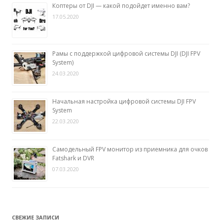
Коптеры от DJI — какой подойдет именно вам?
17.05.2020
Рамы с поддержкой цифровой системы DJI (DJI FPV
System)
24.03.2020
Начальная настройка цифровой системы DJI FPV
System
22.03.2020
Самодельный FPV монитор из приемника для очков
Fatshark и DVR
07.03.2020
СВЕЖИЕ ЗАПИСИ