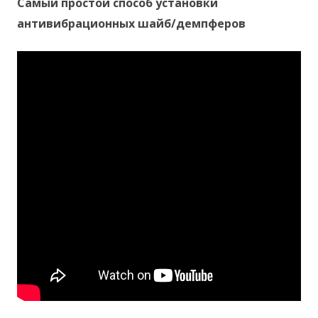
Самый простой способ установки
антивибрационных шайб/демпферов