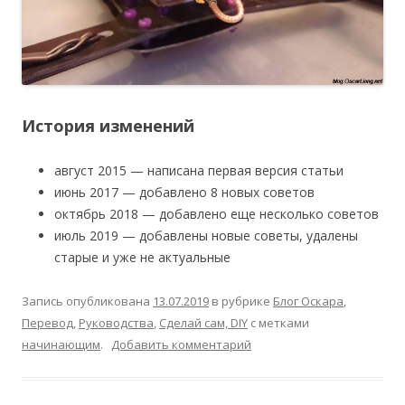
История изменений
август 2015 — написана первая версия статьи
июнь 2017 — добавлено 8 новых советов
октябрь 2018 — добавлено еще несколько советов
июль 2019 — добавлены новые советы, удалены
старые и уже не актуальные
Запись опубликована
13.07.2019
в рубрике
Блог Оскара
,
Перевод
,
Руководства
,
Сделай сам, DIY
с метками
начинающим
.
Добавить комментарий