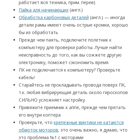
работает вся техника, прим. перев)
Пайка для начинающих
(англ.)
Обработка карбоновых деталей
(англ.) — иногда
детали рамы имеют очень острые кромки, хорошо
бы из обработать
Прежде чем паять, подключите полетник к
компьютеру для проверки работы. Лучше найти
неисправность до того, как вы сожжете другую
электронику, поможет сэкономить время
ПК не подключается к компьютеру? Проверьте
кабель!
Старайтесь не прокладывать провода поверх ПК,
т.к. любая вибрирующая деталь около гироскопов
СИЛЬНО усложняет настройку
Привяжите приемник к аппе, прежде чем прятать
его внутри коптера
Проверьте, что
крепежные винтики не катаются
обмоток моторов
, это очень важно, я думаю, что
это проблема №1 с моторами