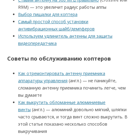
R9M) — это увеличит радиус работы аппы
Выбор пищалки для коптера
Самый простой способ установки
антивибрационных шайб/демпферов
Используем удлинитель антенны для защиты
видеопередатчика
Советы по обслуживанию коптеров
Как отремонтировать антенну приемника
аппаратуры управления
(англ.) — не паникуйте,
сломанную антенну приемника починить легче, чем
вы думаете
Как выкрутить обломанные алюминиевые
винты
(англ.) — алюминий довольно мягкий, шляпки
часто срываются, и тогда винт сложно выкрутить. В
этой статье показано несколько способов
выкручивания