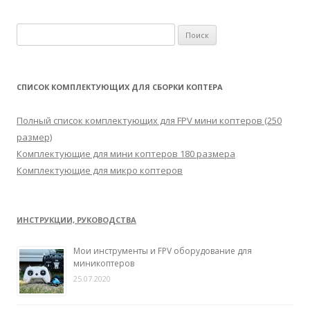
Н
а
й
т
СПИСОК КОМПЛЕКТУЮЩИХ ДЛЯ СБОРКИ КОПТЕРА
и
:
Полный список комплектующих для FPV мини коптеров (250
размер)
Комплектующие для мини коптеров 180 размера
Комплектующие для микро коптеров
ИНСТРУКЦИИ, РУКОВОДСТВА
Мои инструменты и FPV оборудование для
миникоптеров
25.07.2020