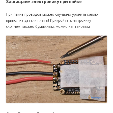
Защищаем электронику при пайке
При пайке проводов можно случайно уронить каплю
припоя на детали платы! Прикройте электронику
скотчем, можно бумажным, можно каптановым.