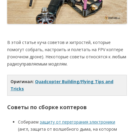
В этой статье куча советов и хитростей, которые
помогут собрать, настроить и полетать на FPV коптере
(гоночном дроне). Некоторые советы относятся к любым
радиоуправляемым моделям.
Оригинал:
Quadcopter Building/Flying Tips and
Tricks
Советы по сборке коптеров
Собираем
защиту от перегорания электроники
(англ, защита от волшебного дыма, на котором