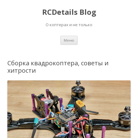
RCDetails Blog
О коптерах и не только
Перейти
Меню
к
содержимому
Сборка квадрокоптера, советы и
хитрости