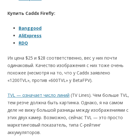
Купить Caddx Firefly:
Banggood
AliExpress
RDQ
Их цена $25 и $28 соответственно, вес у них почти
одинаковый. Качество изображения с них тоже очень
похожее (несмотря на то, что у Caddx заявлено
«1200TVL», против «600TVL» у BetaFPV).
TVL — означает число линий
(TV Lines). Чем больше TVL,
тем резче должна быть картинка. Однако, я на самом
деле не вижу большой разницы между изображениями с
этих двух камер. Возможно, сейчас TVL — это просто
маркетинговый показатель, типа C-рейтинг
аккумуляторов.