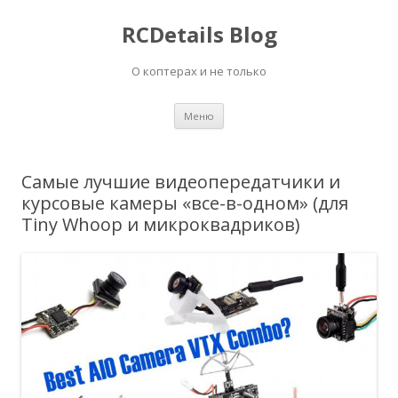
RCDetails Blog
О коптерах и не только
Перейти
Меню
к
содержимому
Самые лучшие видеопередатчики и
курсовые камеры «все-в-одном» (для
Tiny Whoop и микроквадриков)