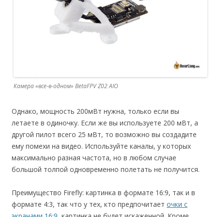
Камера «все-в-одном» BetaFPV Z02 AIO
Однако, мощность 200мВт нужна, только если вы
летаете в одиночку. Если же вы используете 200 мВт, а
другой пилот всего 25 мВт, то возможно вы создадите
ему помехи на видео. Используйте каналы, у которых
максимально разная частота, но в любом случае
большой толпой одновременно полетать не получится.
Преимущество Firefly: картинка в формате 16:9, так и в
формате 4:3, так что у тех, кто предпочитает
очки с
экранами 16:9
, картинка не будет искаженной. Кроме