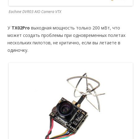
Eachine DVR03 AIO Camera VTX
У
TX02Pro
выходная мощность только 200 мВт, что
может создать проблемы при одновременных полетах
нескольких пилотов, не критично, если вы летаете в
одиночку.