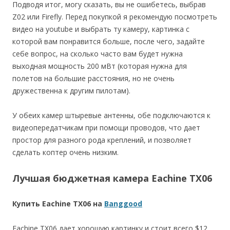
Подводя итог, могу сказать, вы не ошибетесь, выбрав
Z02 или Firefly. Перед покупкой я рекомендую посмотреть
видео на youtube и выбрать ту камеру, картинка с
которой вам понравится больше, после чего, задайте
себе вопрос, на сколько часто вам будет нужна
выходная мощность 200 мВт (которая нужна для
полетов на большие расстояния, но не очень
дружественна к другим пилотам).
У обеих камер штыревые антенны, обе подключаются к
видеопередатчикам при помощи проводов, что дает
простор для разного рода креплений, и позволяет
сделать коптер очень низким.
Лучшая бюджетная камера Eachine TX06
Купить Eachine TX06 на
Banggood
Eachine TX06 дает хорошую картинку и стоит всего $12.