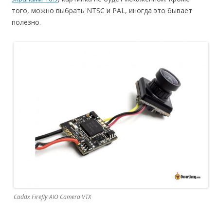
того, можно выбрать NTSC и PAL, иногда это бывает
полезно.
Caddx Firefly AIO Camera VTX