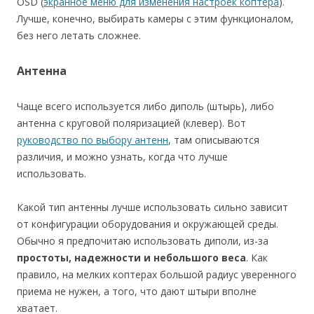
OSD (
экранное меню для изменения настроек коптера
).
Лучше, конечно, выбирать камеры с этим функционалом,
без него летать сложнее.
Антенна
Чаще всего используется либо диполь (штырь), либо
антенна с круговой поляризацией (клевер). Вот
руководство по выбору антенн
, там описываются
различия, и можно узнать, когда что лучше
использовать.
Какой тип антенны лучше использовать сильно зависит
от конфигурации оборудования и окружающей среды.
Обычно я предпочитаю использовать диполи, из-за
простоты, надежности и небольшого веса
. Как
правило, на мелких коптерах большой радиус уверенного
приема не нужен, а того, что дают штыри вполне
хватает.