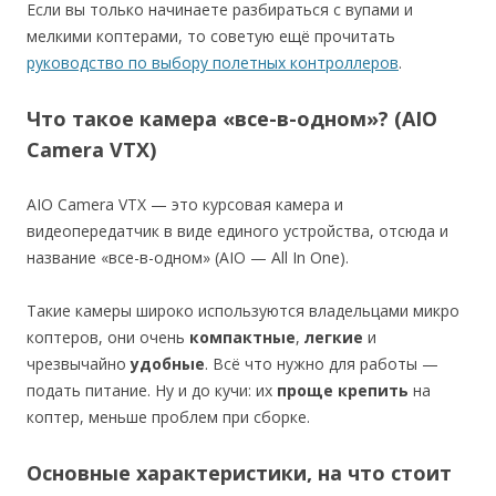
Если вы только начинаете разбираться с вупами и
мелкими коптерами, то советую ещё прочитать
руководство по выбору полетных контроллеров
.
Что такое камера «все-в-одном»? (AIO
Camera VTX)
AIO Camera VTX — это курсовая камера и
видеопередатчик в виде единого устройства, отсюда и
название «все-в-одном» (AIO — All In One).
Такие камеры широко используются владельцами микро
коптеров, они очень
компактные
,
легкие
и
чрезвычайно
удобные
. Всё что нужно для работы —
подать питание. Ну и до кучи: их
проще крепить
на
коптер, меньше проблем при сборке.
Основные характеристики, на что стоит