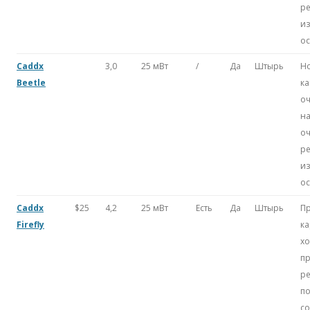
ре
и
о
Caddx
3,0
25 мВт
/
Да
Штырь
Н
Beetle
ка
о
н
о
ре
и
о
Caddx
$25
4,2
25 мВт
Есть
Да
Штырь
П
Firefly
ка
хо
п
ре
п
со