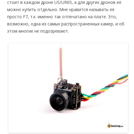
стоит в каждом дроне US/UR65, а для других дронов её
можно купить отдельно. Мне нравится называть её
просто F7, т.к. именно так отпечатано на плате. Это,
возможно, одна из самых распространенных камер, и об
этом многие не подозревают.