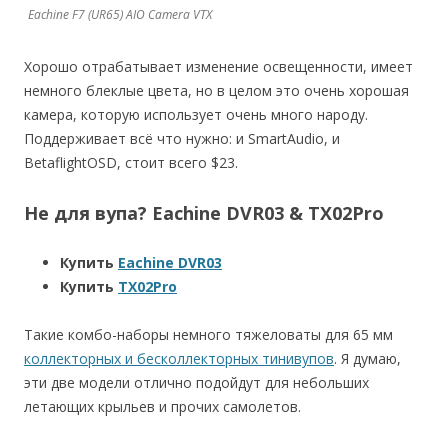
Eachine F7 (UR65) AIO Camera VTX
Хорошо отрабатывает изменение освещенности, имеет
немного блеклые цвета, но в целом это очень хорошая
камера, которую использует очень много народу.
Поддерживает всё что нужно: и SmartAudio, и
BetaflightOSD, стоит всего $23.
Не для вупа? Eachine DVR03 & TX02Pro
Купить
Eachine DVR03
Купить
TX02Pro
Такие комбо-наборы немного тяжеловаты для 65 мм
коллекторных и бесколлекторных тинивупов
. Я думаю,
эти две модели отлично подойдут для небольших
летающих крыльев и прочих самолетов.