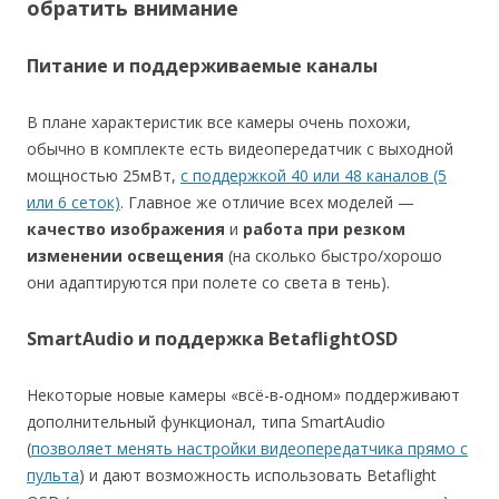
обратить внимание
Питание и поддерживаемые каналы
В плане характеристик все камеры очень похожи,
обычно в комплекте есть видеопередатчик с выходной
мощностью 25мВт,
с поддержкой 40 или 48 каналов (5
или 6 сеток)
. Главное же отличие всех моделей —
качество изображения
и
работа при резком
изменении освещения
(на сколько быстро/хорошо
они адаптируются при полете со света в тень).
SmartAudio и поддержка BetaflightOSD
Некоторые новые камеры «всё-в-одном» поддерживают
дополнительный функционал, типа SmartAudio
(
позволяет менять настройки видеопередатчика прямо с
пульта
) и дают возможность использовать Betaflight