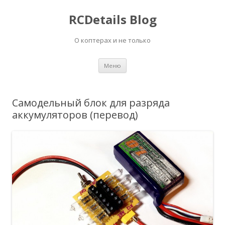
RCDetails Blog
О коптерах и не только
Перейти
Меню
к
содержимому
Самодельный блок для разряда
аккумуляторов (перевод)