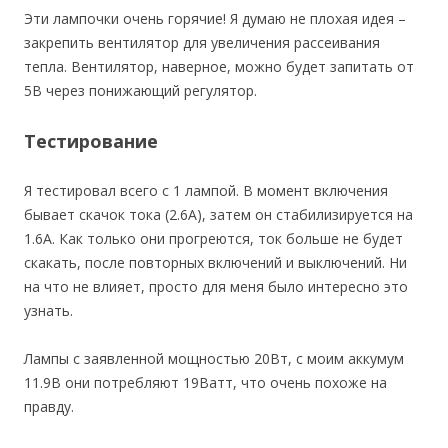
Эти лампочки очень горячие! Я думаю не плохая идея –
закрепить вентилятор для увеличения рассеивания
тепла. Вентилятор, наверное, можно будет запитать от
5В через понижающий регулятор.
Тестирование
Я тестировал всего с 1 лампой. В момент включения
бывает скачок тока (2.6А), затем он стабилизируется на
1.6А. Как только они прогреются, ток больше не будет
скакать, после повторных включений и выключений. Ни
на что не влияет, просто для меня было интересно это
узнать.
Лампы с заявленной мощностью 20Вт, с моим аккумум
11.9В они потребляют 19Ватт, что очень похоже на
правду.