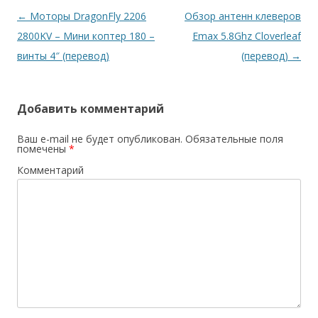
Навигация
←
Моторы DragonFly 2206
Обзор антенн клеверов
по
2800KV – Мини коптер 180 –
Emax 5.8Ghz Cloverleaf
записям
винты 4″ (перевод)
(перевод)
→
Добавить комментарий
Ваш e-mail не будет опубликован.
Обязательные поля
помечены
*
Комментарий