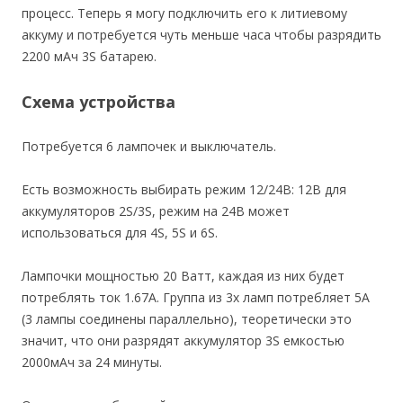
процесс. Теперь я могу подключить его к литиевому
аккуму и потребуется чуть меньше часа чтобы разрядить
2200 мАч 3S батарею.
Схема устройства
Потребуется 6 лампочек и выключатель.
Есть возможность выбирать режим 12/24В: 12В для
аккумуляторов 2S/3S, режим на 24В может
использоваться для 4S, 5S и 6S.
Лампочки мощностью 20 Ватт, каждая из них будет
потреблять ток 1.67А. Группа из 3х ламп потребляет 5А
(3 лампы соединены параллельно), теоретически это
значит, что они разрядят аккумулятор 3S емкостью
2000мАч за 24 минуты.