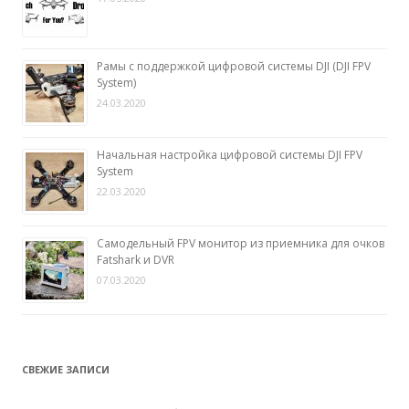
Рамы с поддержкой цифровой системы DJI (DJI FPV
System)
24.03.2020
Начальная настройка цифровой системы DJI FPV
System
22.03.2020
Самодельный FPV монитор из приемника для очков
Fatshark и DVR
07.03.2020
СВЕЖИЕ ЗАПИСИ