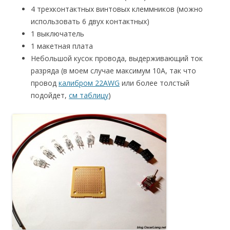
4 трехконтактных винтовых клеммников (можно
использовать 6 двух контактных)
1 выключатель
1 макетная плата
Небольшой кусок провода, выдерживающий ток
разряда (в моем случае максимум 10А, так что
провод
калибром 22AWG
или более толстый
подойдет,
см таблицу
)