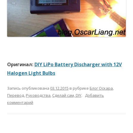
Оригинал:
DIY LiPo Battery Discharger with 12V
Halogen Light Bulbs
Запись опубликована
03.12.2015
в рубрике
Блог Оскара
,
Перевод
,
Руководства
,
Сделай сам, DIY
.
Добавить
комментарий