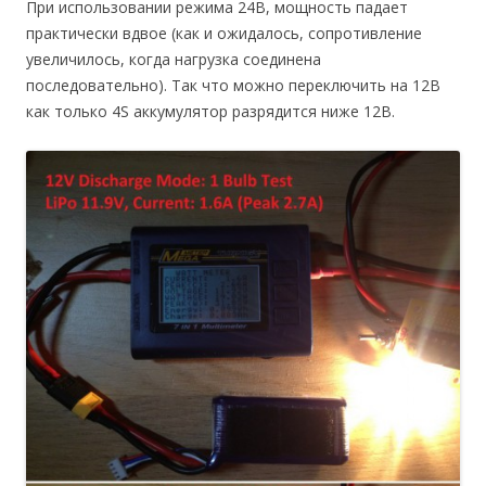
При использовании режима 24В, мощность падает
практически вдвое (как и ожидалось, сопротивление
увеличилось, когда нагрузка соединена
последовательно). Так что можно переключить на 12В
как только 4S аккумулятор разрядится ниже 12В.