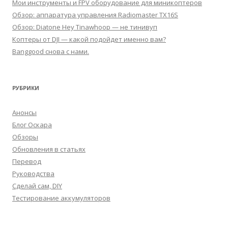
Мои инструменты и FPV оборудование для миникоптеров
Обзор: аппаратура управления Radiomaster TX16S
Обзор: Diatone Hey Tinawhoop — не тинивуп
Коптеры от DJI — какой подойдет именно вам?
Banggood снова с нами.
РУБРИКИ
Анонсы
Блог Оскара
Обзоры
Обновления в статьях
Перевод
Руководства
Сделай сам, DIY
Тестирование аккумуляторов