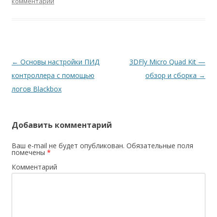
комментарий
Навигация
←
Основы настройки ПИД
3DFly Micro Quad Kit —
по
контроллера с помощью
обзор и сборка
→
записям
логов Blackbox
Добавить комментарий
Ваш e-mail не будет опубликован.
Обязательные поля
помечены
*
Комментарий