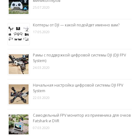
миникоптеров
25.07.2020
Коптеры от DJI — какой подойдет именно вам?
17.05.2020
Рамы с поддержкой цифровой системы DJI (DJI FPV
System)
24.03.2020
Начальная настройка цифровой системы DJI FPV
System
22.03.2020
Самодельный FPV монитор из приемника для очков
Fatshark и DVR
07.03.2020