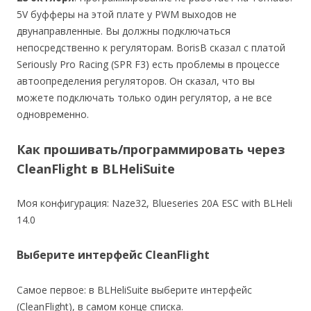
5V буфферы на этой плате у PWM выходов не
двунаправленные. Вы должны подключаться
непосредственно к регуляторам. BorisB сказал с платой
Seriously Pro Racing (SPR F3) есть проблемы в процессе
автоопределения регуляторов. Он сказал, что вы
можете подключать только один регулятор, а не все
одновременно.
Как прошивать/программировать через
CleanFlight в BLHeliSuite
Моя конфигурация: Naze32, Blueseries 20A ESC with BLHeli
14.0
Выберите интерфейс CleanFlight
Самое первое: в BLHeliSuite выберите интерфейс
(CleanFlight), в самом конце списка.