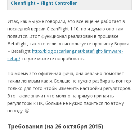
Cleanflight – Flight Controller
Итак, как мы уже говорили, это все еще не работает в
последней версии CleanFlight 1.10, но я думаю оно там
появится. Этот функционал реализован в прошивке
Betaflight, так что если вы используете прошивку Бориса
– Betaflight
http://blog.oscarliang.net/betaflight-firmware-
setup/
то уже можете попробовать.
По моему это офигенная фича, она реально помогает
таким ленивым как я. Больше не нужно разбирать коптер
только для того чтобы изменить настройки регуляторов.
Это также значит что можно напрямую припаять
регуляторы к ПК, больше не нужно париться по этому
поводу. 🙂
Требования (на 26 октября 2015)