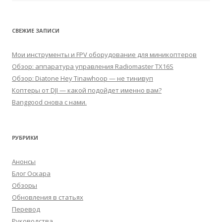
СВЕЖИЕ ЗАПИСИ
Мои инструменты и FPV оборудование для миникоптеров
Обзор: аппаратура управления Radiomaster TX16S
Обзор: Diatone Hey Tinawhoop — не тинивуп
Коптеры от DJI — какой подойдет именно вам?
Banggood снова с нами.
РУБРИКИ
Анонсы
Блог Оскара
Обзоры
Обновления в статьях
Перевод
Руководства