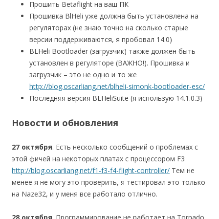
Прошить Betaflight на ваш ПК
Прошивка BlHeli уже должна быть установлена на
регуляторах (не знаю точно на сколько старые
версии поддерживаются, я пробовал 14.0)
BLHeli Bootloader (загрузчик) также должен быть
установлен в регуляторе (ВАЖНО!). Прошивка и
загрузчик – это не одно и то же
http://blog.oscarliang.net/blheli-simonk-bootloader-esc/
Последняя версия BLHeliSuite (я использую 14.1.0.3)
Новости и обновления
27 октября
. Есть несколько сообщений о проблемах с
этой фичей на некоторых платах с процессором F3
http://blog.oscarliang.net/f1-f3-f4-flight-controller/
Тем не
менее я не могу это проверить, я тестировал это только
на Naze32, и у меня все работало отлично.
28 октября
. Программирование не работает на Tornado.