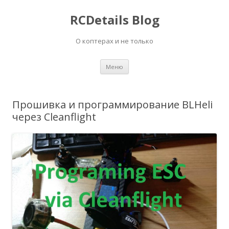
RCDetails Blog
О коптерах и не только
Перейти
Меню
к
содержимому
Прошивка и программирование BLHeli
через Cleanflight