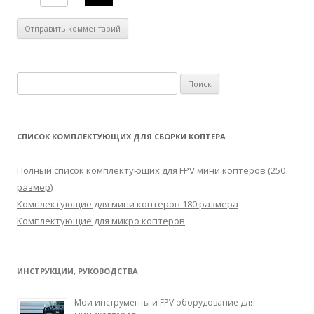
Н
а
й
т
СПИСОК КОМПЛЕКТУЮЩИХ ДЛЯ СБОРКИ КОПТЕРА
и
:
Полный список комплектующих для FPV мини коптеров (250
размер)
Комплектующие для мини коптеров 180 размера
Комплектующие для микро коптеров
ИНСТРУКЦИИ, РУКОВОДСТВА
Мои инструменты и FPV оборудование для