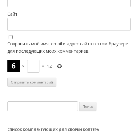
Сайт
Сохранить моё имя, email и адрес сайта в этом браузере
для последующих моих комментариев.
×
=
12
Н
а
й
т
СПИСОК КОМПЛЕКТУЮЩИХ ДЛЯ СБОРКИ КОПТЕРА
и