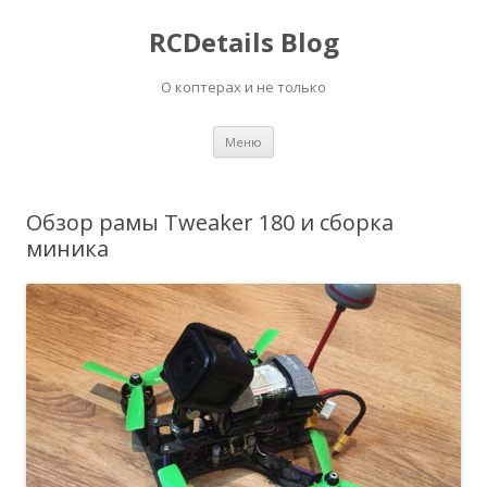
RCDetails Blog
О коптерах и не только
Перейти
Меню
к
содержимому
Обзор рамы Tweaker 180 и сборка
миника