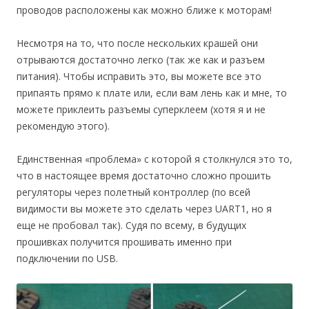
проводов расположены как можно ближе к моторам!
Несмотря на то, что после нескольких крашей они
отрываются достаточно легко (так же как и разъем
питания). Чтобы исправить это, вы можете все это
припаять прямо к плате или, если вам лень как и мне, то
можете приклеить разъемы суперклеем (хотя я и не
рекомендую этого).
Единственная «проблема» с которой я столкнулся это то,
что в настоящее время достаточно сложно прошить
регуляторы через полетный контроллер (по всей
видимости вы можете это сделать через UART1, но я
еще не пробовал так). Судя по всему, в будущих
прошивках получится прошивать именно при
подключении по USB.