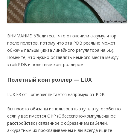
ВНИМАНИЕ: Убедитесь, что отключили аккумулятор
после полетов, потому что эта PDB реально может
обжечь пальцы (из-за линейного регулятора на 5В).
Помните, что нужно оставлять немного места между
этой PDB и полетным контроллером.
Полетный контроллер — LUX
LUX F3 от Lumenier питается напрямую от PDB.
Вы просто обязаны использовать эту плату, особенно
если у вас имеется ОКР (Обсессивно-компульсивное
расстройство) связанное с обрезанием кабелей,
аккуратным их прокладыванием и вы всегда ищите