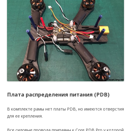
Плата распределения питания (PDB)
В комплекте рамы нет платы PDB, но имеются отверстия
для ее крепления.
Все силовые провода припаяны к Core PDB Pro у которой