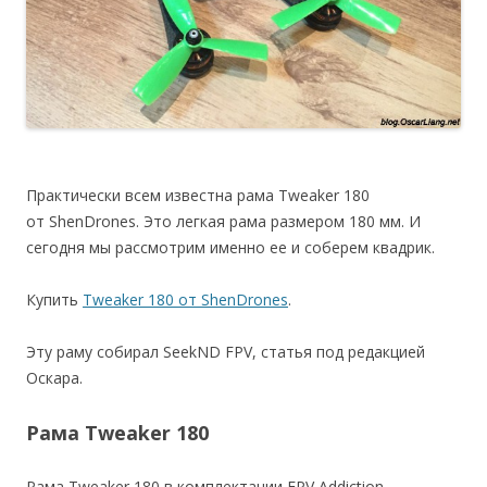
Практически всем известна рама Tweaker 180
от ShenDrones. Это легкая рама размером 180 мм. И
сегодня мы рассмотрим именно ее и соберем квадрик.
Купить
Tweaker 180 от ShenDrones
.
Эту раму собирал SeekND FPV, статья под редакцией
Оскара.
Рама Tweaker 180
Рама Tweaker 180 в комплектации FPV Addiction,