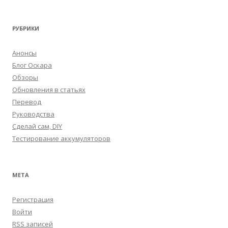
РУБРИКИ
Анонсы
Блог Оскара
Обзоры
Обновления в статьях
Перевод
Руководства
Сделай сам, DIY
Тестирование аккумуляторов
МЕТА
Регистрация
Войти
RSS
записей