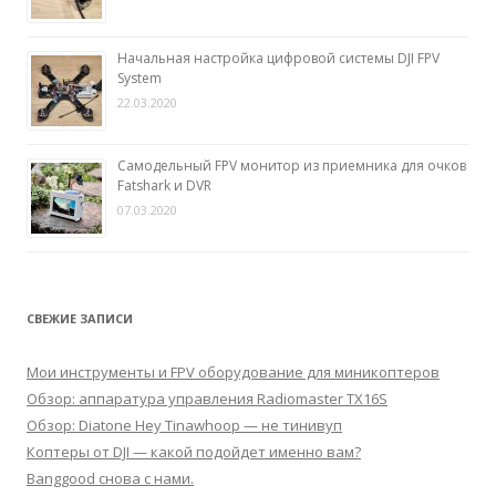
Начальная настройка цифровой системы DJI FPV
System
22.03.2020
Самодельный FPV монитор из приемника для очков
Fatshark и DVR
07.03.2020
СВЕЖИЕ ЗАПИСИ
Мои инструменты и FPV оборудование для миникоптеров
Обзор: аппаратура управления Radiomaster TX16S
Обзор: Diatone Hey Tinawhoop — не тинивуп
Коптеры от DJI — какой подойдет именно вам?
Banggood снова с нами.