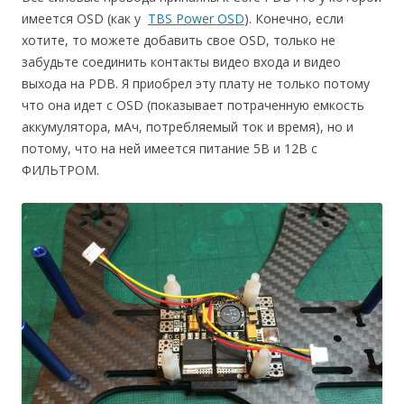
имеется OSD (как у
TBS Power OSD
). Конечно, если
хотите, то можете добавить свое OSD, только не
забудьте соединить контакты видео входа и видео
выхода на PDB. Я приобрел эту плату не только потому
что она идет с OSD (показывает потраченную емкость
аккумулятора, мАч, потребляемый ток и время), но и
потому, что на ней имеется питание 5В и 12В с
ФИЛЬТРОМ.