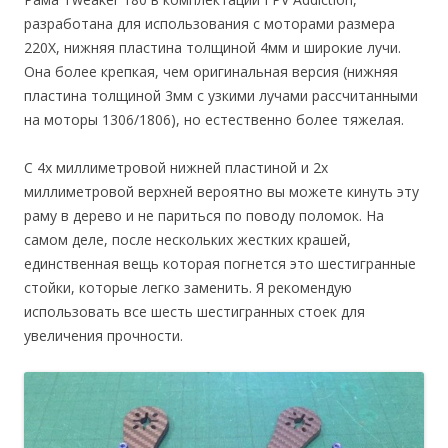
разработана для использования с моторами размера
220Х, нижняя пластина толщиной 4мм и широкие лучи.
Она более крепкая, чем оригинальная версия (нижняя
пластина толщиной 3мм с узкими лучами рассчитанными
на моторы 1306/1806), но естественно более тяжелая.
С 4х миллиметровой нижней пластиной и 2х
миллиметровой верхней вероятно вы можете кинуть эту
раму в дерево и не париться по поводу поломок. На
самом деле, после нескольких жестких крашей,
единственная вещь которая погнется это шестигранные
стойки, которые легко заменить. Я рекомендую
использовать все шесть шестигранных стоек для
увеличения прочности.