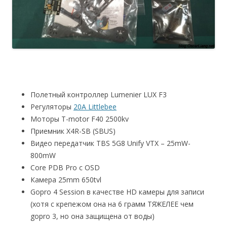
Полетный контроллер Lumenier LUX F3
Регуляторы
20A Littlebee
Моторы T-motor F40 2500kv
Приемник X4R-SB (SBUS)
Видео передатчик TBS 5G8 Unify VTX – 25mW-
800mW
Core PDB Pro с OSD
Камера 25mm 650tvl
Gopro 4 Session в качестве HD камеры для записи
(хотя с крепежом она на 6 грамм ТЯЖЕЛЕЕ чем
gopro 3, но она защищена от воды)