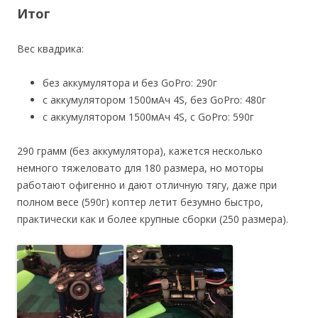
Итог
Вес квадрика:
без аккумулятора и без GoPro: 290г
с аккумулятором 1500мАч 4S, без GoPro: 480г
с аккумулятором 1500мАч 4S, с GoPro: 590г
290 грамм (без аккумулятора), кажется несколько
немного тяжеловато для 180 размера, но моторы
работают офигенно и дают отличную тягу, даже при
полном весе (590г) коптер летит безумно быстро,
практически как и более крупные сборки (250 размера).