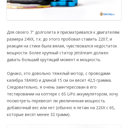
Для своего 7″ долголета я присматривался к двигателям
размера 24ХХ, т.к. до этого пробовал ставить 2207, и
реакция на стики была вялая, чувствовался недостаток
мощности. Более крупный статор Jetstream должен
давать больший крутящий момент и мощность.
Однако, это довольно тяжелый мотор, с проводами
калибра 18AWG и длиной 15 см он весит 42,5 грамма.
Следовательно, я очень заинтересован в его
тестировании на коптере с 6S LiPo аккумулятором, хочу
посмотреть перевесит ли увеличенная мощность
добавочный вес или нет (обычно я летаю на 22ХХ с 6S,
которые весят менее 32 грамм).