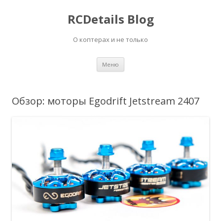
RCDetails Blog
О коптерах и не только
Перейти
Меню
к
содержимому
Обзор: моторы Egodrift Jetstream 2407