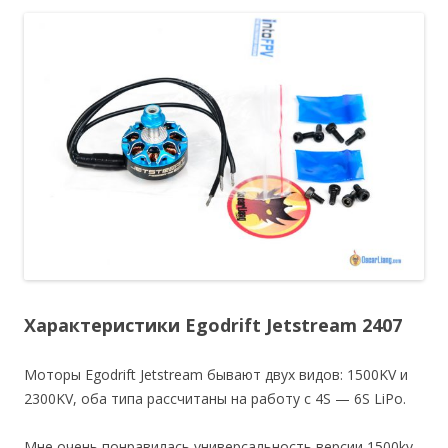
Характеристики Egodrift Jetstream 2407
Моторы Egodrift Jetstream бывают двух видов: 1500KV и
2300KV, оба типа рассчитаны на работу с 4S — 6S LiPo.
Мне очень понравилась универсальность версии 1500kv.