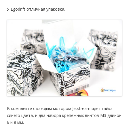
У Egodrift отличная упаковка.
В комплекте с каждым мотором Jetstream идет гайка
синего цвета, и два набора крепежных винтов M3 длиной
6 и 8 мм.