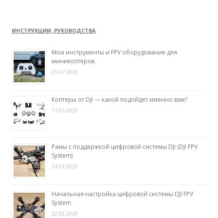
ИНСТРУКЦИИ, РУКОВОДСТВА
Мои инструменты и FPV оборудование для
миникоптеров
25.07.2020
Коптеры от DJI — какой подойдет именно вам?
17.05.2020
Рамы с поддержкой цифровой системы DJI (DJI FPV
System)
24.03.2020
Начальная настройка цифровой системы DJI FPV
System
22.03.2020