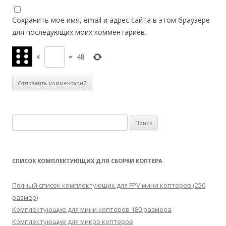
Сохранить моё имя, email и адрес сайта в этом браузере
для последующих моих комментариев.
×
=
48
Н
а
й
т
СПИСОК КОМПЛЕКТУЮЩИХ ДЛЯ СБОРКИ КОПТЕРА
и
:
Полный список комплектующих для FPV мини коптеров (250
размер)
Комплектующие для мини коптеров 180 размера
Комплектующие для микро коптеров