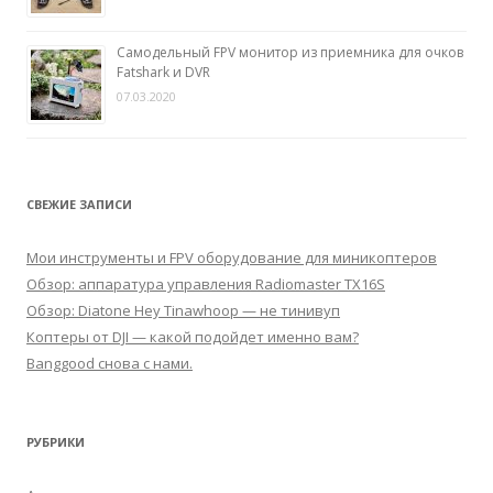
Самодельный FPV монитор из приемника для очков
Fatshark и DVR
07.03.2020
СВЕЖИЕ ЗАПИСИ
Мои инструменты и FPV оборудование для миникоптеров
Обзор: аппаратура управления Radiomaster TX16S
Обзор: Diatone Hey Tinawhoop — не тинивуп
Коптеры от DJI — какой подойдет именно вам?
Banggood снова с нами.
РУБРИКИ