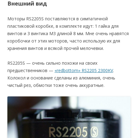
Внешний вид
Моторы RS2205S поставляются в симпатичной
пластиковой коробке, в комплекте идут: 1 гайка для
винтов и 3 винтика M3 длиной 8 мм. Мне очень нравятся
коробочки от этих моторов, часто использую их для
хранения винтов и всякой прочей мелочевки.
RS2205S — очень сильно похожи на своих
предшественников —
«redbottom» RS2205 2300KV
.
Колокол и основание сделаны из алюминия, очень
чистый рез, обмотки тоже очень аккуратные.