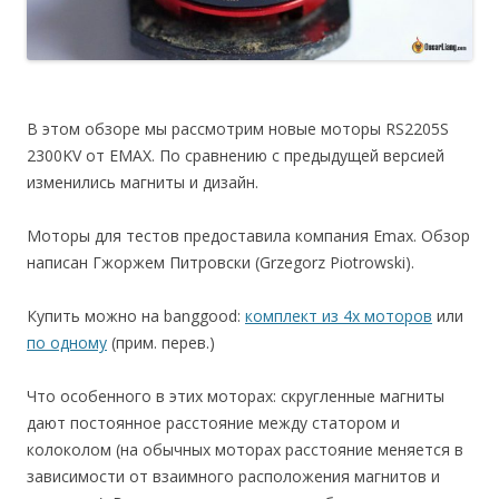
В этом обзоре мы рассмотрим новые моторы RS2205S
2300KV от EMAX. По сравнению с предыдущей версией
изменились магниты и дизайн.
Моторы для тестов предоставила компания Emax. Обзор
написан Гжоржем Питровски (Grzegorz Piotrowski).
Купить можно на banggood:
комплект из 4х моторов
или
по одному
(прим. перев.)
Что особенного в этих моторах: скругленные магниты
дают постоянное расстояние между статором и
колоколом (на обычных моторах расстояние меняется в
зависимости от взаимного расположения магнитов и