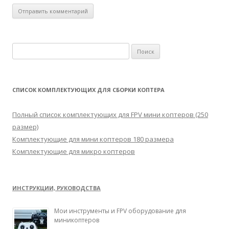
Н
а
й
т
СПИСОК КОМПЛЕКТУЮЩИХ ДЛЯ СБОРКИ КОПТЕРА
и
:
Полный список комплектующих для FPV мини коптеров (250
размер)
Комплектующие для мини коптеров 180 размера
Комплектующие для микро коптеров
ИНСТРУКЦИИ, РУКОВОДСТВА
Мои инструменты и FPV оборудование для
миникоптеров