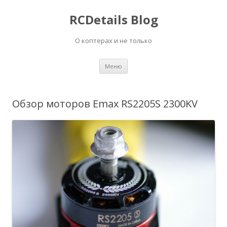
RCDetails Blog
О коптерах и не только
Перейти
Меню
к
содержимому
Обзор моторов Emax RS2205S 2300KV