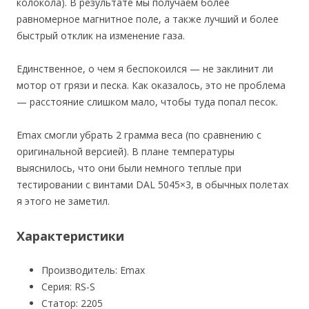
колокола). В результате мы получаем более
равномерное магнитное поле, а также лучший и более
быстрый отклик на изменение газа.
Единственное, о чем я беспокоился — не заклинит ли
мотор от грязи и песка. Как оказалось, это не проблема
— расстояние слишком мало, чтобы туда попал песок.
Emax смогли убрать 2 грамма веса (по сравнению с
оригинальной версией). В плане температуры
выяснилось, что они были немного теплые при
тестировании с винтами DAL 5045×3, в обычных полетах
я этого не заметил.
Характеристики
Производитель: Emax
Серия: RS-S
Статор: 2205