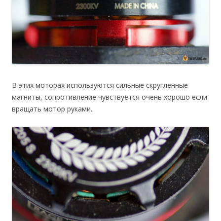
В этих моторах используются сильные скругленные
магниты, сопротивление чувствуется очень хорошо если
вращать мотор руками.