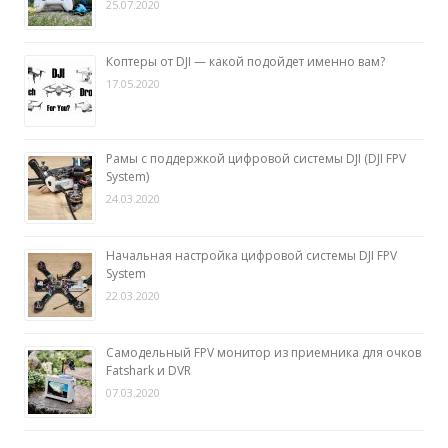
25.07.2020
Коптеры от DJI — какой подойдет именно вам?
17.05.2020
Рамы с поддержкой цифровой системы DJI (DJI FPV
System)
24.03.2020
Начальная настройка цифровой системы DJI FPV
System
22.03.2020
Самодельный FPV монитор из приемника для очков
Fatshark и DVR
07.03.2020