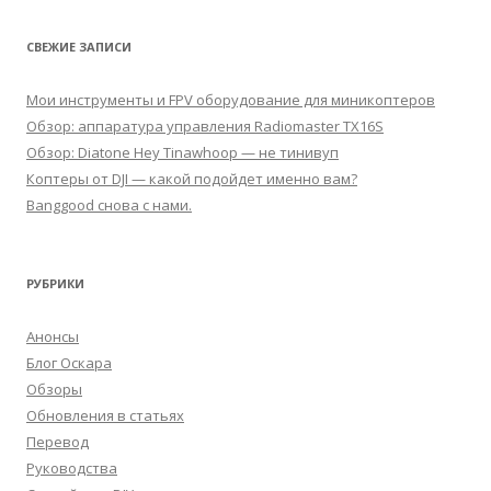
СВЕЖИЕ ЗАПИСИ
Мои инструменты и FPV оборудование для миникоптеров
Обзор: аппаратура управления Radiomaster TX16S
Обзор: Diatone Hey Tinawhoop — не тинивуп
Коптеры от DJI — какой подойдет именно вам?
Banggood снова с нами.
РУБРИКИ
Анонсы
Блог Оскара
Обзоры
Обновления в статьях
Перевод
Руководства