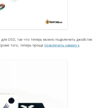
т для OSD, так что теперь можно подключить джойстик
 Кроме того, теперь проще
подключить камеру к