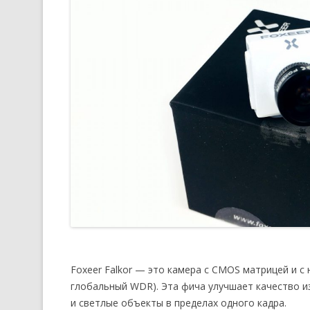
Foxeer Falkor — это камера с CMOS матрицей и с
глобальный WDR). Эта фича улучшает качество и
и светлые объекты в пределах одного кадра.