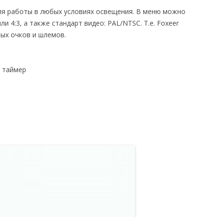
для работы в любых условиях освещения. В меню можно
 4:3, а также стандарт видео: PAL/NTSC. Т.е. Foxeer
ных очков и шлемов.
, таймер