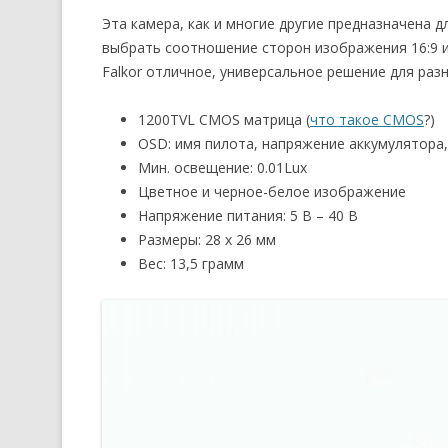
Эта камера, как и многие другие предназначена 
выбрать соотношение сторон изображения 16:9 или
Falkor отличное, универсальное решение для раз
1200TVL CMOS матрица (
что такое CMOS
?)
OSD: имя пилота, напряжение аккумулятора
Мин. освещение: 0.01Lux
Цветное и черное-белое изображение
Напряжение питания: 5 В – 40 В
Размеры: 28 x 26 мм
Вес: 13,5 грамм