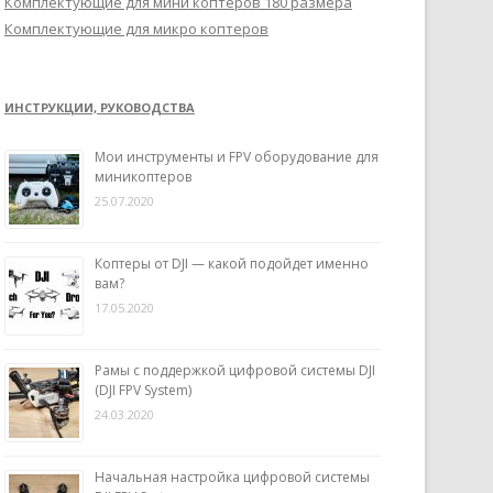
Комплектующие для мини коптеров 180 размера
Комплектующие для микро коптеров
ИНСТРУКЦИИ, РУКОВОДСТВА
Мои инструменты и FPV оборудование для
миникоптеров
25.07.2020
Коптеры от DJI — какой подойдет именно
вам?
17.05.2020
Рамы с поддержкой цифровой системы DJI
(DJI FPV System)
24.03.2020
Начальная настройка цифровой системы