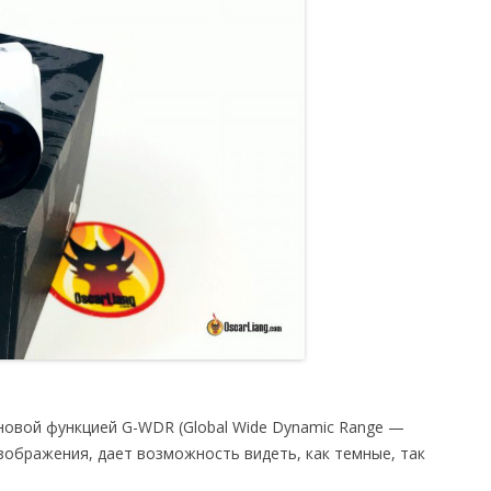
 новой функцией G-WDR (Global Wide Dynamic Range —
зображения, дает возможность видеть, как темные, так