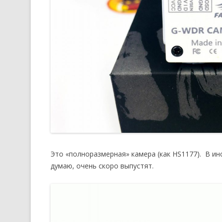
Это «полноразмерная» камера (как HS1177). В инс
думаю, очень скоро выпустят.