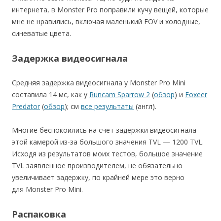
интернета, в Monster Pro поправили кучу вещей, которые
мне не нравились, включая маленький FOV и холодные,
синеватые цвета.
Задержка видеосигнала
Средняя задержка видеосигнала у Monster Pro Mini
составила 14 мс, как у
Runcam Sparrow 2
(
обзор
) и
Foxeer
Predator
(
обзор
); см
все результаты
(англ).
Многие беспокоились на счет задержки видеосигнала
этой камерой из-за большого значения TVL — 1200 TVL.
Исходя из результатов моих тестов, большое значение
TVL заявленное производителем, не обязательно
увеличивает задержку, по крайней мере это верно
для Monster Pro Mini.
Распаковка