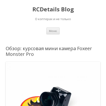
RCDetails Blog
О коптерах и не только
Перейти
Меню
к
содержимому
Обзор: курсовая мини камера Foxeer
Monster Pro