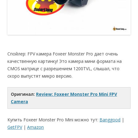
Спойлер: FPV камера Foxeer Monster Pro дает очень
качественную картинку! Это камера мини формата на
CMOS матрице с разрешением 1200TVL, слышал, что
скоро выпустят микро версию.
Оригинал:
Review: Foxeer Monster Pro Mini FPV
Camera
Купить Foxeer Monster Pro Mini можно тут:
Banggood
|
GetFPV
|
Amazon