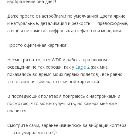
изображение она даёт!
Даже просто с настройками по умолчанию! Цвета яркие
и натуральные, детализация и резкость — превосходные,
а ещё я не заметил цифровых артефактов и мерцания.
Просто офигенная картинка!
Несмотря на то, что WDR и работа при плохом
освещении не так хороши, как у
Eagle 2
(как мне
показалось во время моих первых полетов), все равно
это отличная камера с отличной картинкой.
В последующих полетах я поиграюсь с настройками и
посмотрю, что можно улучшить, но камера мне уже
нравится.
Смотрите сами, заранее извиняюсь за вибрации коптера
— это умирал мотор 🙁