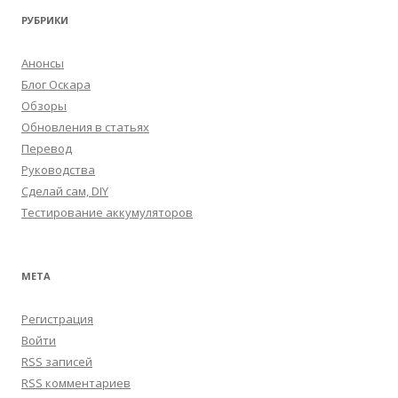
РУБРИКИ
Анонсы
Блог Оскара
Обзоры
Обновления в статьях
Перевод
Руководства
Сделай сам, DIY
Тестирование аккумуляторов
МЕТА
Регистрация
Войти
RSS
записей
RSS
комментариев