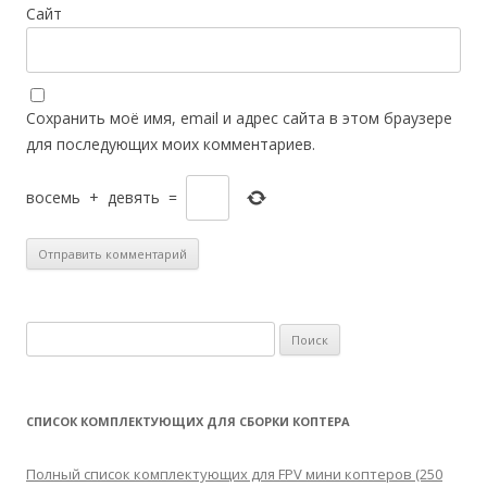
Сайт
Сохранить моё имя, email и адрес сайта в этом браузере
для последующих моих комментариев.
восемь
+
девять
=
Н
а
й
т
СПИСОК КОМПЛЕКТУЮЩИХ ДЛЯ СБОРКИ КОПТЕРА
и
:
Полный список комплектующих для FPV мини коптеров (250