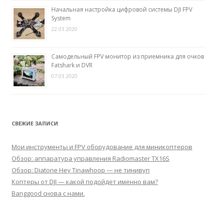
Начальная настройка цифровой системы DJI FPV
System
22.03.2020
Самодельный FPV монитор из приемника для очков
Fatshark и DVR
07.03.2020
СВЕЖИЕ ЗАПИСИ
Мои инструменты и FPV оборудование для миникоптеров
Обзор: аппаратура управления Radiomaster TX16S
Обзор: Diatone Hey Tinawhoop — не тинивуп
Коптеры от DJI — какой подойдет именно вам?
Banggood снова с нами.