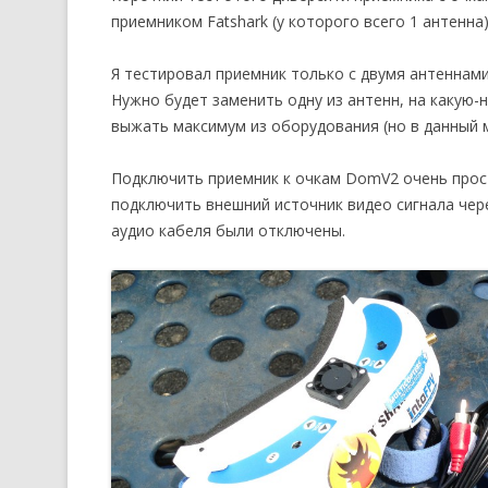
приемником Fatshark (у которого всего 1 антенна)
Я тестировал приемник только с двумя антеннами
Нужно будет заменить одну из антенн, на какую-
выжать максимум из оборудования (но в данный м
Подключить приемник к очкам DomV2 очень прос
подключить внешний источник видео сигнала чере
аудио кабеля были отключены.