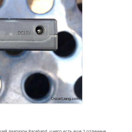
ий диапазон Raceband, у него есть еще 2 отличные