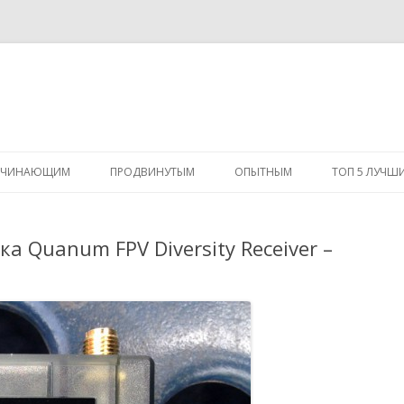
Перейти
к
АЧИНАЮЩИМ
ПРОДВИНУТЫМ
ОПЫТНЫМ
ТОП 5 ЛУЧШ
содержимому
 Quanum FPV Diversity Receiver –