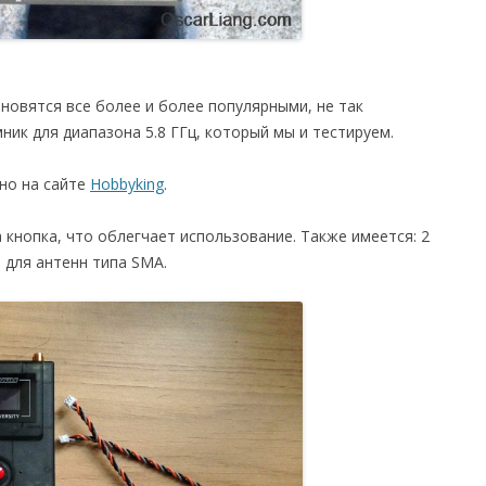
ановятся все более и более популярными, не так
ик для диапазона 5.8 ГГц, который мы и тестируем.
жно на сайте
Hobbyking
.
 кнопка, что облегчает использование. Также имеется: 2
 для антенн типа SMA.