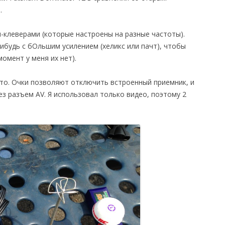
.
-клеверами (которые настроены на разные частоты).
нибудь с бОльшим усилением (хеликс или пачт), чтобы
омент у меня их нет).
то. Очки позволяют отключить встроенный приемник, и
з разъем AV. Я использовал только видео, поэтому 2