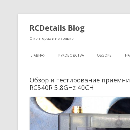
RCDetails Blog
О коптерах и не только
ГЛАВНАЯ
РУКОВОДСТВА
ОБЗОРЫ
Н
Обзор и тестирование приемника
RC540R 5.8GHz 40CH