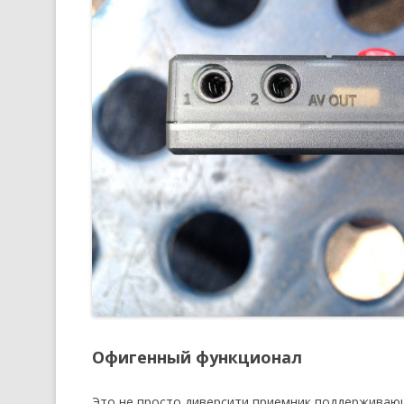
Офигенный функционал
Это не просто диверсити приемник поддерживающ