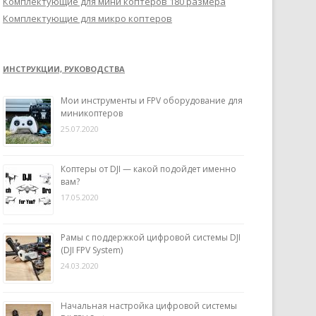
Комплектующие для мини коптеров 180 размера
Комплектующие для микро коптеров
ИНСТРУКЦИИ, РУКОВОДСТВА
Мои инструменты и FPV оборудование для
миникоптеров
25.07.2020
Коптеры от DJI — какой подойдет именно
вам?
17.05.2020
Рамы с поддержкой цифровой системы DJI
(DJI FPV System)
24.03.2020
Начальная настройка цифровой системы