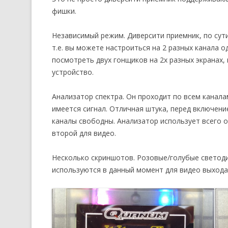
фишки.
Независимый режим. Диверсити приемник, по сути
т.е. вы можете настроиться на 2 разных канала 
посмотреть двух гонщиков на 2х разных экранах, 
устройство.
Анализатор спектра. Он проходит по всем каналам
имеется сигнал. Отличная штука, перед включен
каналы свободны. Анализатор использует всего 
второй для видео.
Несколько скриншотов. Розовые/голубые светод
используются в данный момент для видео выхода 