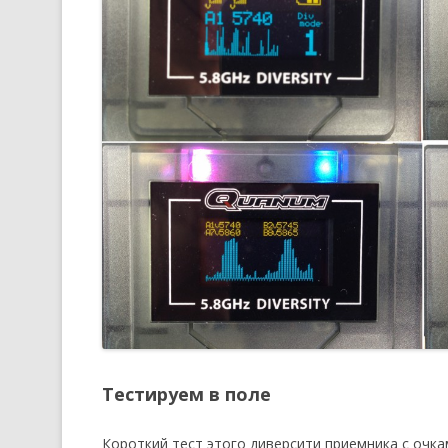
Тестируем в поле
Короткий тест этого диверсити приемника с очка