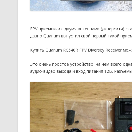
FPV приемники с двумя антеннами (диверсити) ст
давно Quanum выпустил свой первый такой приемн
Купить Quanum RC540R FPV Diversity Receiver мо
Это очень простое устройство, на нем всего одна
аудио-видео выхода и вход питания 12В. Разъемы