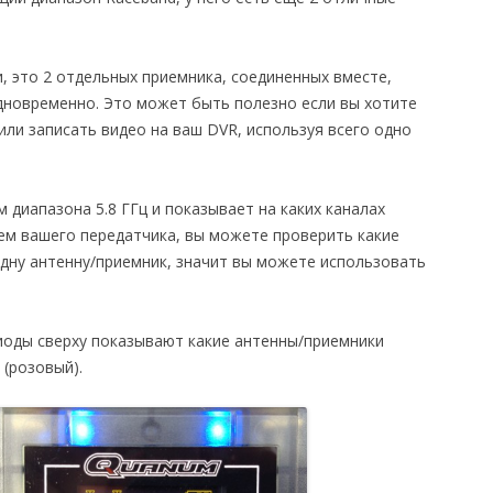
, это 2 отдельных приемника, соединенных вместе,
одновременно. Это может быть полезно если вы хотите
или записать видео на ваш DVR, используя всего одно
 диапазона 5.8 ГГц и показывает на каких каналах
ием вашего передатчика, вы можете проверить какие
одну антенну/приемник, значит вы можете использовать
иоды сверху показывают какие антенны/приемники
(розовый).