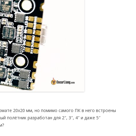
мате 20х20 мм, но помимо самого ПК в него встроены
й полётник разработан для 2″, 3″, 4″ и даже 5″
м?