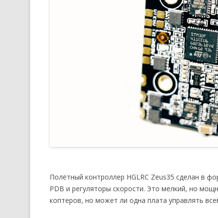
Полётный контроллер HGLRC Zeus35 сделан в фор
PDB и регуляторы скорости. Это мелкий, но мощны
коптеров, но может ли одна плата управлять все