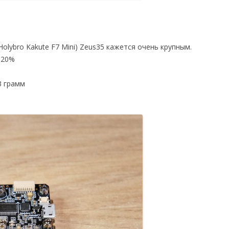
lybro Kakute F7 Mini) Zeus35 кажется очень крупным.
а 20%
3 грамм