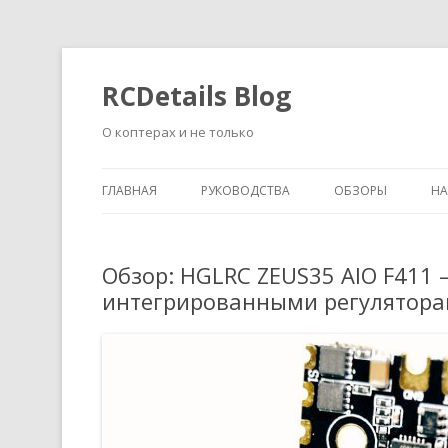
RCDetails Blog
О коптерах и не только
ГЛАВНАЯ
РУКОВОДСТВА
ОБЗОРЫ
Н
Обзор: HGLRC ZEUS35 AIO F411
интегрированными регуляторам