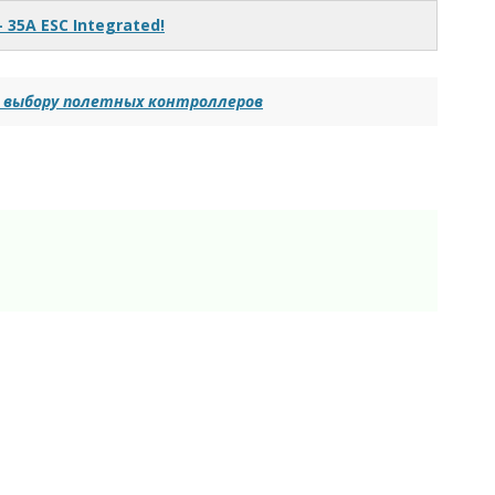
– 35A ESC Integrated!
о выбору полетных контроллеров