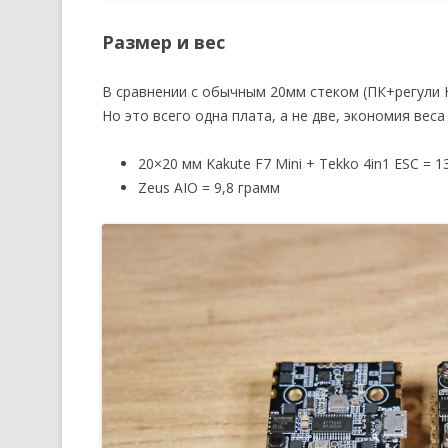
Размер и вес
В сравнении с обычным 20мм стеком (ПК+регули Ho
Но это всего одна плата, а не две, экономия вес
20×20 мм Kakute F7 Mini + Tekko 4in1 ESC = 1
Zeus AIO = 9,8 грамм