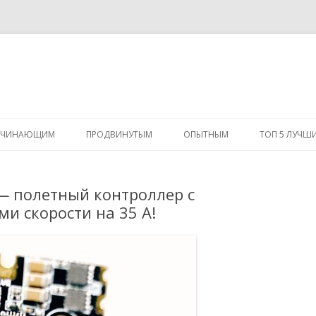
Перейти
к
АЧИНАЮЩИМ
ПРОДВИНУТЫМ
ОПЫТНЫМ
ТОП 5 ЛУЧШ
содержимому
 — полетный контроллер с
и скорости на 35 А!