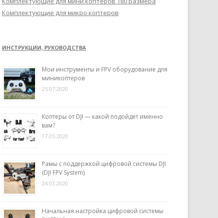
Комплектующие для мини коптеров 180 размера
Комплектующие для микро коптеров
ИНСТРУКЦИИ, РУКОВОДСТВА
Мои инструменты и FPV оборудование для
миникоптеров
25.07.2020
Коптеры от DJI — какой подойдет именно
вам?
17.05.2020
Рамы с поддержкой цифровой системы DJI
(DJI FPV System)
24.03.2020
Начальная настройка цифровой системы