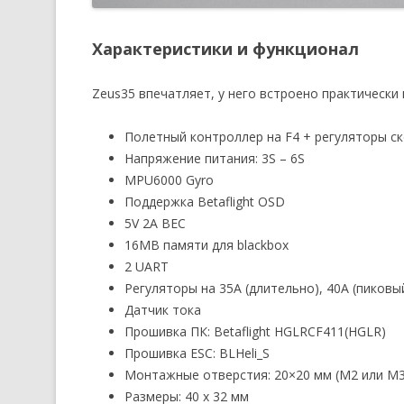
Характеристики и функционал
Zeus35 впечатляет, у него встроено практически
Полетный контроллер на F4 + регуляторы ск
Напряжение питания: 3S – 6S
MPU6000 Gyro
Поддержка Betaflight OSD
5V 2A BEC
16MB памяти для blackbox
2 UART
Регуляторы на 35A (длительно), 40A (пиковый
Датчик тока
Прошивка ПК: Betaflight HGLRCF411(HGLR)
Прошивка ESC: BLHeli_S
Монтажные отверстия: 20×20 мм (M2 или M3
Размеры: 40 x 32 мм