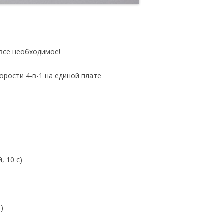
 все необходимое!
орости 4-в-1 на единой плате
, 10 с)
)