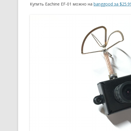
Купить Eachine EF-01 можно на
banggood за $25.9