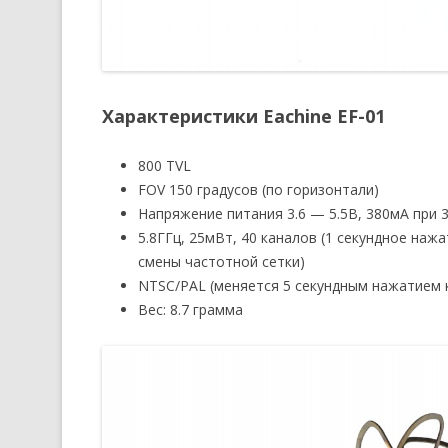
Характеристики Eachine EF-01
800 TVL
FOV 150 градусов (по горизонтали)
Напряжение питания 3.6 — 5.5В, 380мА при 3
5.8ГГц, 25мВт, 40 каналов (1 секундное наж
смены частотной сетки)
NTSC/PAL (меняется 5 секундным нажатием 
Вес: 8.7 грамма