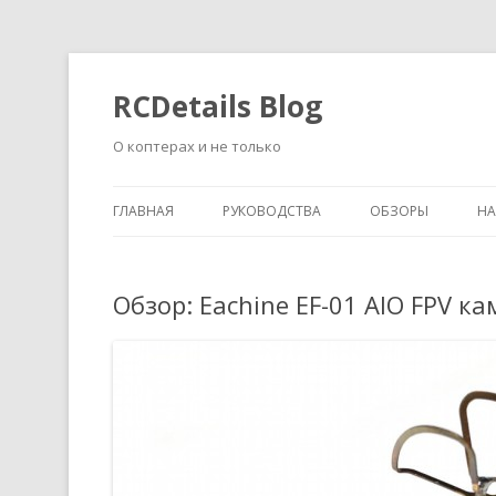
RCDetails Blog
О коптерах и не только
ГЛАВНАЯ
РУКОВОДСТВА
ОБЗОРЫ
Н
Обзор: Eachine EF-01 AIO FPV к