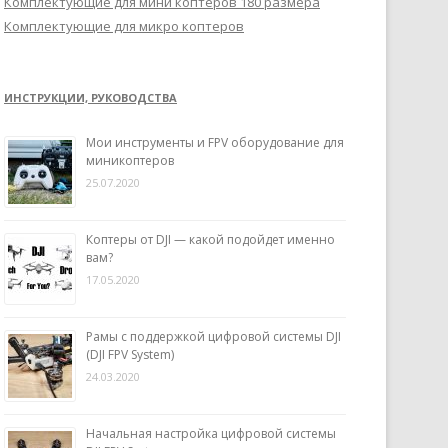
Комплектующие для мини коптеров 180 размера
Комплектующие для микро коптеров
ИНСТРУКЦИИ, РУКОВОДСТВА
Мои инструменты и FPV оборудование для
миникоптеров
25.07.2020
Коптеры от DJI — какой подойдет именно
вам?
17.05.2020
Рамы с поддержкой цифровой системы DJI
(DJI FPV System)
24.03.2020
Начальная настройка цифровой системы