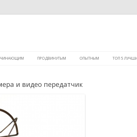
Перейти
к
АЧИНАЮЩИМ
ПРОДВИНУТЫМ
ОПЫТНЫМ
ТОП 5 ЛУЧШ
содержимому
амера и видео передатчик