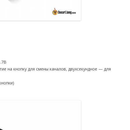
.7В
атие на кнопку для смены каналов, двухсекундное — для
кнопки)