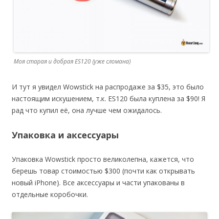
Моя старая и добрая ES120 (уже сломана)
И тут я увидел Wowstick на распродаже за $35, это было
настоящим искушением, т.к. ES120 была куплена за $90! Я
рад что купил её, она лучше чем ожидалось.
Упаковка и аксессуары
Упаковка Wowstick просто великолепна, кажется, что
берешь товар стоимостью $300 (почти как открывать
новый iPhone). Все аксессуары и части упакованы в
отдельные коробочки.