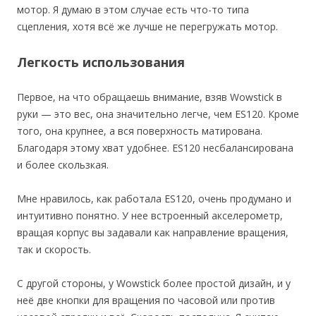
мотор. Я думаю в этом случае есть что-то типа
сцепления, хотя всё же лучше не перегружать мотор.
Легкость использования
Первое, на что обращаешь внимание, взяв Wowstick в
руки — это вес, она значительно легче, чем ES120. Кроме
того, она крупнее, а вся поверхность матирована.
Благодаря этому хват удобнее. ES120 несбалансирована
и более скользкая.
Мне нравилось, как работала ES120, очень продумано и
интуитивно понятно. У нее встроенный акселерометр,
вращая корпус вы задавали как направление вращения,
так и скорость.
С другой стороны, у Wowstick более простой дизайн, и у
неё две кнопки для вращения по часовой или против