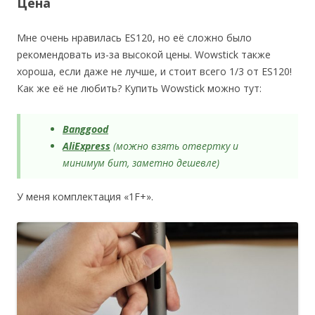
Цена
Мне очень нравилась ES120, но её сложно было
рекомендовать из-за высокой цены. Wowstick также
хороша, если даже не лучше, и стоит всего 1/3 от ES120!
Как же её не любить? Купить Wowstick можно тут:
Banggood
AliExpress
(можно взять отвертку и
минимум бит, заметно дешевле)
У меня комплектация «1F+».