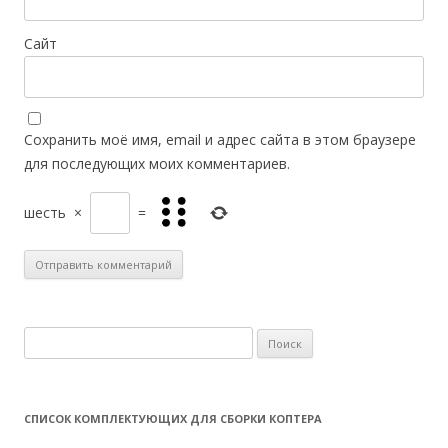
Сайт
Сохранить моё имя, email и адрес сайта в этом браузере
для последующих моих комментариев.
шесть
×
=
Н
а
й
т
СПИСОК КОМПЛЕКТУЮЩИХ ДЛЯ СБОРКИ КОПТЕРА
и