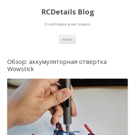
RCDetails Blog
О коптерах и не только
Перейти
Меню
к
содержимому
Обзор: аккумуляторная отвертка
Wowstick