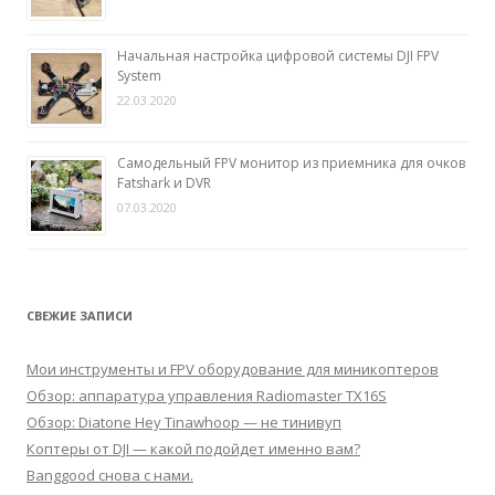
Начальная настройка цифровой системы DJI FPV
System
22.03.2020
Самодельный FPV монитор из приемника для очков
Fatshark и DVR
07.03.2020
СВЕЖИЕ ЗАПИСИ
Мои инструменты и FPV оборудование для миникоптеров
Обзор: аппаратура управления Radiomaster TX16S
Обзор: Diatone Hey Tinawhoop — не тинивуп
Коптеры от DJI — какой подойдет именно вам?
Banggood снова с нами.