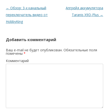
Навигация
←
Обзор: 3-х канальный
Апгрейд аккумулятора
по
переключатель видео от
Taranis X9D-Plus
→
записям
HobbyKing
Добавить комментарий
Ваш e-mail не будет опубликован.
Обязательные поля
помечены
*
Комментарий