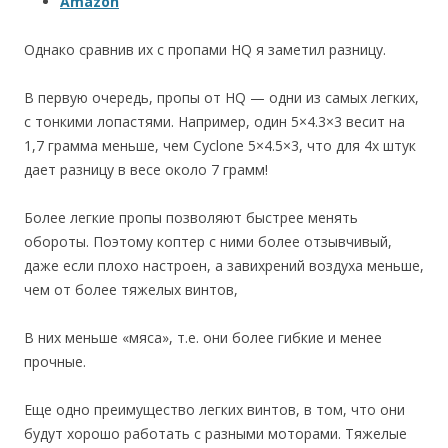
Amazon
Однако сравнив их с пропами HQ я заметил разницу.
В первую очередь, пропы от HQ — одни из самых легких,
с тонкими лопастями. Например, один 5×4.3×3 весит на
1,7 грамма меньше, чем Cyclone 5×4.5×3, что для 4х штук
дает разницу в весе около 7 грамм!
Более легкие пропы позволяют быстрее менять
обороты. Поэтому коптер с ними более отзывчивый,
даже если плохо настроен, а завихрений воздуха меньше,
чем от более тяжелых винтов,
В них меньше «мяса», т.е. они более гибкие и менее
прочные.
Еще одно преимущество легких винтов, в том, что они
будут хорошо работать с разными моторами. Тяжелые