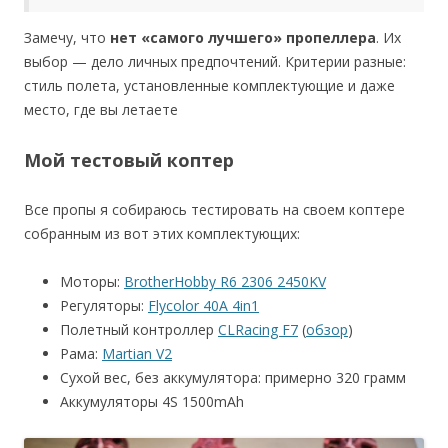
Замечу, что
нет «самого лучшего» пропеллера
. Их
выбор — дело личных предпочтений. Критерии разные:
стиль полета, установленные комплектующие и даже
место, где вы летаете
Мой тестовый коптер
Все пропы я собираюсь тестировать на своем коптере
собранным из вот этих комплектующих:
Моторы:
BrotherHobby R6 2306 2450KV
Регуляторы:
Flycolor 40A 4in1
Полетный контроллер
CLRacing F7
(
обзор
)
Рама:
Martian V2
Сухой вес, без аккумулятора: примерно 320 грамм
Аккумуляторы 4S 1500mAh