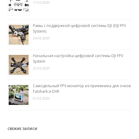
17.05.2020
Рамы с поддержкой цифровой системы DJI (DJI FPV
System)
24.03.2020
Начальная настройка цифровой системы DJI FPV
System
22.03.2020
Самодельный FPV монитор из приемника для очков
Fatshark и DVR
07.03.2020
СВЕЖИЕ ЗАПИСИ