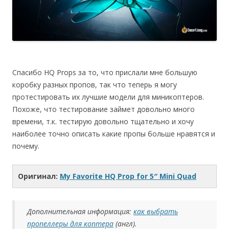
Спасибо HQ Props за то, что прислали мне большую
коробку разных пропов, так что теперь я могу
протестировать их лучшие модели для миникоптеров.
Похоже, что тестирование займет довольно много
времени, т.к. тестирую довольно тщательно и хочу
наиболее точно описать какие пропы больше нравятся и
почему.
Оригинал:
My Favorite HQ Prop for 5″ Mini Quad
Дополнительная информация:
как выбрать
пропеллеры для коптера
(англ).