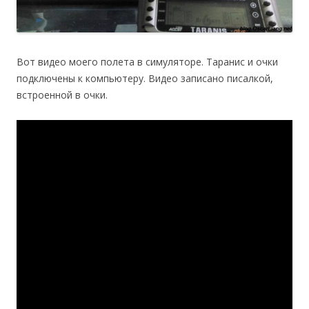
Вот видео моего полета в симуляторе. Таранис и очки
подключены к компьютеру. Видео записано писалкой,
встроенной в очки.