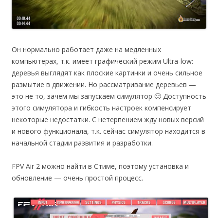
Он нормально работает даже на медленных
компьютерах, т.к. имеет графический режим Ultra-low:
деревья выглядят как плоские картинки и очень сильное
размытие в движении. Но рассматривание деревьев —
это не то, зачем мы запускаем симулятор 🙂 Доступность
этого симулятора и гибкость настроек компенсирует
некоторые недостатки. С нетерпением жду новых версий
и нового функционала, т.к. сейчас симулятор находится в
начальной стадии развития и разработки.
FPV Air 2 можно найти в Стиме, поэтому установка и
обновление — очень простой процесс.