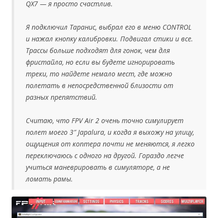
QX7 — я просто счастлив.
Я подключил Таранис, выбрал его в меню CONTROL
и нажал кнопку калибровки. Подвигал стики и все.
Трассы больше подходят для гонок, чем для
фристайла, но если вы будете игнорировать
треки, то найдете немало мест, где можно
полетать в непосредственной близости от
разных препятствий.
Считаю, что FPV Air 2 очень точно симулирует
полет моего 3″ Japalura, и когда я выхожу на улицу,
ощущения от коптера почти не меняются, я легко
переключаюсь с одного на другой. Гораздо легче
учиться маневрировать в симуляторе, а не
ломать рамы.