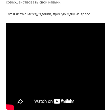
совершенствовать свои навыки.
Тут я летаю между зданий, пробую одну из трасс…