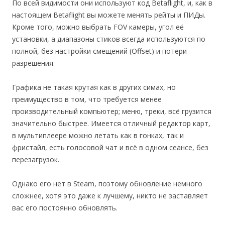
По всей видимости они используют код Betaflight, и, как в
настоящем Betaflight вы можете менять рейты и ПИДы.
Кроме того, можно выбрать FOV камеры, угол её
установки, а диапазоны стиков всегда используются по
полной, без настройки смещений (Offset) и потери
разрешения.
Графика не такая крутая как в других симах, но
преимущество в том, что требуется менее
производительный компьютер; меню, треки, всё грузится
значительно быстрее. Имеется отличный редактор карт,
в мультиплеере можно летать как в гонках, так и
фристайл, есть голосовой чат и всё в одном сеансе, без
перезагрузок.
Однако его нет в Steam, поэтому обновление немного
сложнее, хотя это даже к лучшему, никто не заставляет
вас его постоянно обновлять.