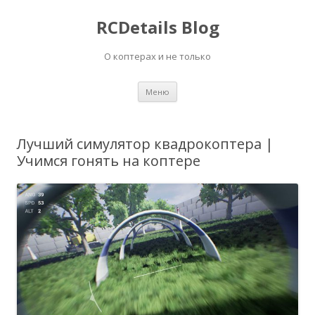
RCDetails Blog
О коптерах и не только
Перейти
Меню
к
содержимому
Лучший симулятор квадрокоптера |
Учимся гонять на коптере