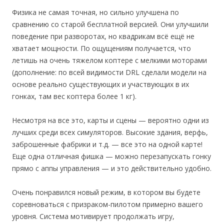
Физика не самая точная, но сильно улучшена по
сравнению со старой бесплатной версией. Они улучшили
поведение при разворотах, но квадрикам всё ещё не
хватает мощности. По ощущениям получается, что
летишь на очень тяжелом коптере с мелкими моторами
(дополнение: по всей видимости DRL сделали модели на
основе реально существующих и участвующих в их
гонках, там вес коптера более 1 кг).
Несмотря на все это, карты и сцены — вероятно одни из
лучших среди всех симуляторов. Высокие здания, верфь,
заброшенные фабрики и т.д. — все это на одной карте!
Еще одна отличная фишка — можно перезапускать гонку
прямо с аппы управления — и это действительно удобно.
Очень понравился новый режим, в котором вы будете
соревноваться с призраком-пилотом примерно вашего
уровня. Система мотивирует продолжать игру,