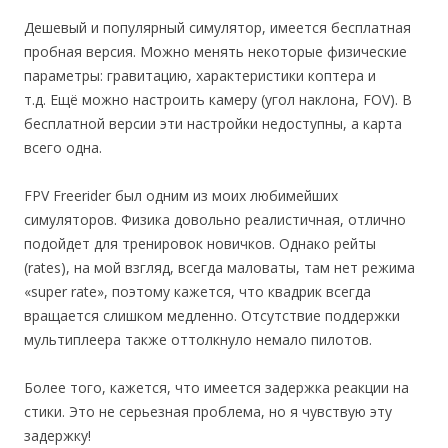
Дешевый и популярный симулятор, имеется бесплатная
пробная версия. Можно менять некоторые физические
параметры: гравитацию, характеристики коптера и
т.д. Ещё можно настроить камеру (угол наклона, FOV). В
бесплатной версии эти настройки недоступны, а карта
всего одна.
FPV Freerider был одним из моих любимейших
симуляторов. Физика довольно реалистичная, отлично
подойдет для тренировок новичков. Однако рейты
(rates), на мой взгляд, всегда маловаты, там нет режима
«super rate», поэтому кажется, что квадрик всегда
вращается слишком медленно. Отсутствие поддержки
мультиплеера также оттолкнуло немало пилотов.
Более того, кажется, что имеется задержка реакции на
стики. Это не серьезная проблема, но я чувствую эту
задержку!