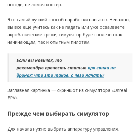
погоде, не ломая коптер.
Это самый лучший способ наработки навыков. Неважно,
вы всё ещё учитесь как не падать или уже осваиваете
акробатические трюки; симулятор будет полезен как
начинающим, так и опытным пилотам.
Если вы новичок, то
рекомендую прочесть статью
про гонки на
дронах: что это такое, с чего начать?
Заглавная картинка — скриншот из симулятора «Unreal
FPV».
Прежде чем выбирать симулятор
Для начала нужно выбрать аппаратуру управления.