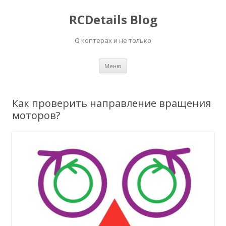
RCDetails Blog
О коптерах и не только
Перейти
Меню
к
содержимому
Как проверить направление вращения
моторов?