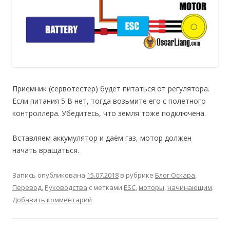
Приемник (сервотестер) будет питаться от регулятора.
Если питания 5 В нет, тогда возьмите его с полетного
контроллера. Убедитесь, что земля тоже подключена.
Вставляем аккумулятор и даём газ, мотор должен
начать вращаться.
Запись опубликована
15.07.2018
в рубрике
Блог Оскара
,
Перевод
,
Руководства
с метками
ESC
,
моторы
,
начинающим
.
Добавить комментарий