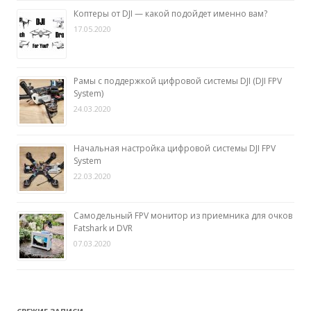
Коптеры от DJI — какой подойдет именно вам?
17.05.2020
Рамы с поддержкой цифровой системы DJI (DJI FPV
System)
24.03.2020
Начальная настройка цифровой системы DJI FPV
System
22.03.2020
Самодельный FPV монитор из приемника для очков
Fatshark и DVR
07.03.2020