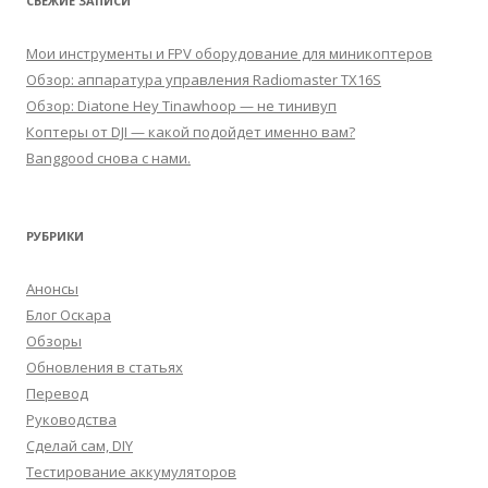
СВЕЖИЕ ЗАПИСИ
Мои инструменты и FPV оборудование для миникоптеров
Обзор: аппаратура управления Radiomaster TX16S
Обзор: Diatone Hey Tinawhoop — не тинивуп
Коптеры от DJI — какой подойдет именно вам?
Banggood снова с нами.
РУБРИКИ
Анонсы
Блог Оскара
Обзоры
Обновления в статьях
Перевод
Руководства
Сделай сам, DIY
Тестирование аккумуляторов