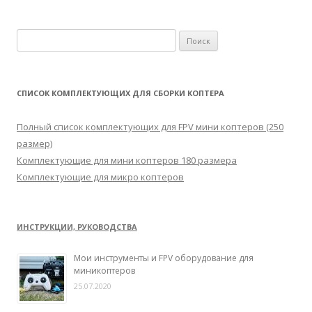
Н
а
й
т
СПИСОК КОМПЛЕКТУЮЩИХ ДЛЯ СБОРКИ КОПТЕРА
и
:
Полный список комплектующих для FPV мини коптеров (250
размер)
Комплектующие для мини коптеров 180 размера
Комплектующие для микро коптеров
ИНСТРУКЦИИ, РУКОВОДСТВА
Мои инструменты и FPV оборудование для
миникоптеров
25.07.2020