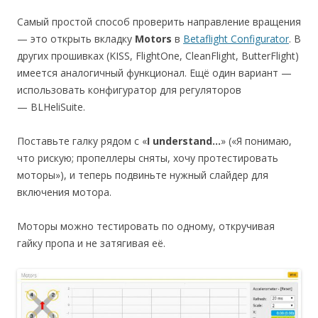
Самый простой способ проверить направление вращения
— это открыть вкладку
Motors
в
Betaflight Configurator
. В
других прошивках (KISS, FlightOne, CleanFlight, ButterFlight)
имеется аналогичный функционал. Ещё один вариант —
использовать конфигуратор для регуляторов
— BLHeliSuite.
Поставьте галку рядом с «
I understand…
» («Я понимаю,
что рискую; пропеллеры сняты, хочу протестировать
моторы»), и теперь подвиньте нужный слайдер для
включения мотора.
Моторы можно тестировать по одному, откручивая
гайку пропа и не затягивая её.