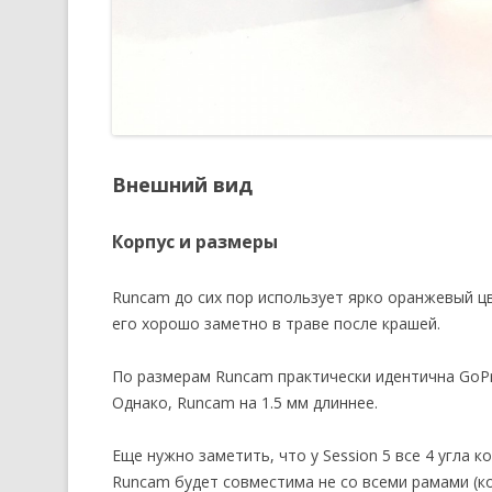
Внешний вид
Корпус и размеры
Runcam до сих пор использует ярко оранжевый ц
его хорошо заметно в траве после крашей.
По размерам Runcam практически идентична GoPro
Однако, Runcam на 1.5 мм длиннее.
Еще нужно заметить, что у Session 5 все 4 угла к
Runcam будет совместима не со всеми рамами (ко