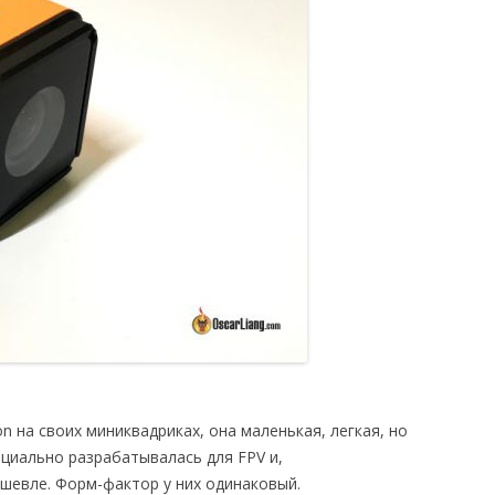
n на своих миниквадриках, она маленькая, легкая, но
ециально разрабатывалась для FPV и,
шевле. Форм-фактор у них одинаковый.