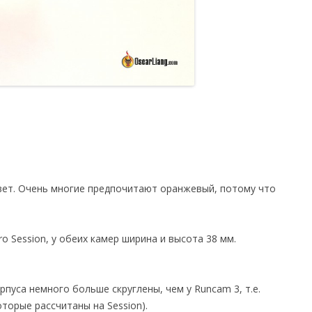
вет. Очень многие предпочитают оранжевый, потому что
 Session, у обеих камер ширина и высота 38 мм.
орпуса немного больше скруглены, чем у Runcam 3, т.е.
торые рассчитаны на Session).