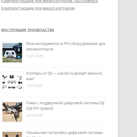
Комплектующие для мини коптеров 180 размера
Комплектующие для микро коптеров
ИНСТРУКЦИИ, РУКОВОДСТВА
Мои инструменты и FPV оборудование для
миникоптеров
25.07.2020
Коптеры от DJI — какой подойдет именно
вам?
17.05.2020
Рамы с поддержкой цифровой системы DJI
(DJI FPV System)
24.03.2020
Начальная настройка цифровой системы