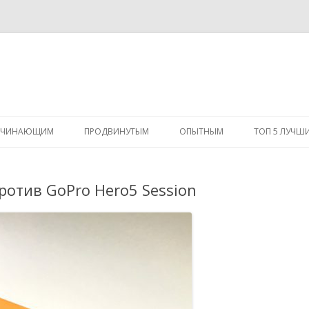
Перейти
к
АЧИНАЮЩИМ
ПРОДВИНУТЫМ
ОПЫТНЫМ
ТОП 5 ЛУЧШ
содержимому
ротив GoPro Hero5 Session