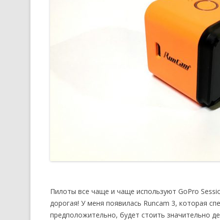
Пилоты все чаще и чаще используют GoPro Sessio
дорогая! У меня появилась Runcam 3, которая сп
предположительно, будет стоить значительно де