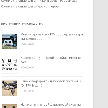
Комплектующие для мини коптеров 180 размера
Комплектующие для микро коптеров
ИНСТРУКЦИИ, РУКОВОДСТВА
Мои инструменты и FPV оборудование для
миникоптеров
25.07.2020
Коптеры от DJI — какой подойдет именно
вам?
17.05.2020
Рамы с поддержкой цифровой системы DJI
(DJI FPV System)
24.03.2020
Начальная настройка цифровой системы