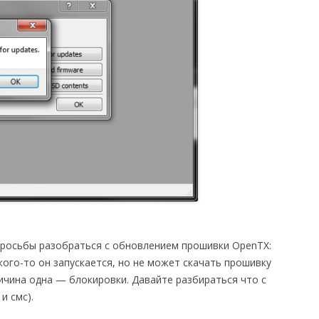
просьбы разобраться с обновлением прошивки OpenTX:
кого-то он запускается, но не может скачать прошивку
ичина одна — блокировки. Давайте разбираться что с
и смс).