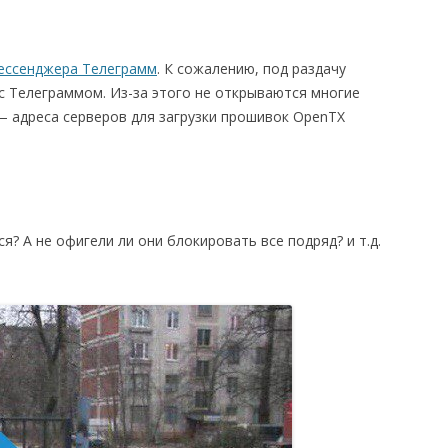
мессенджера Телеграмм
. К сожалению, под раздачу
 с Телеграммом. Из-за этого не открываются многие
 — адреса серверов для загрузки прошивок OpenTX
? А не офигели ли они блокировать все подряд? и т.д.