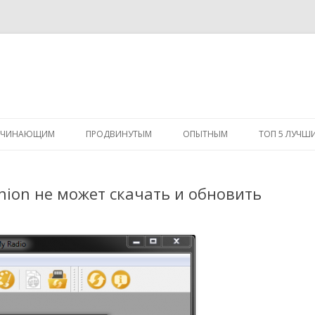
Перейти
к
АЧИНАЮЩИМ
ПРОДВИНУТЫМ
ОПЫТНЫМ
ТОП 5 ЛУЧШ
содержимому
nion не может скачать и обновить