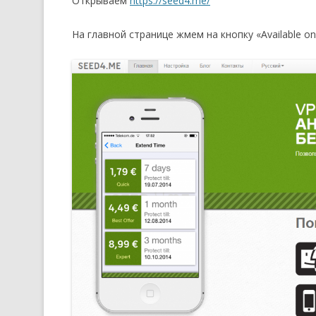
Открываем
https://seed4.me/
На главной странице жмем на кнопку «Available o