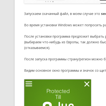
Запускаем скачанный файл, в моем случае это
se
Во время установки Windows может попросить ра
После установки программа предложит выбрать р
(выбираем что-нибудь из Европы, так должно бы
(отказываемся).
После запуска программы страну/регион можно б
Видим основное окно программы и значок со щит