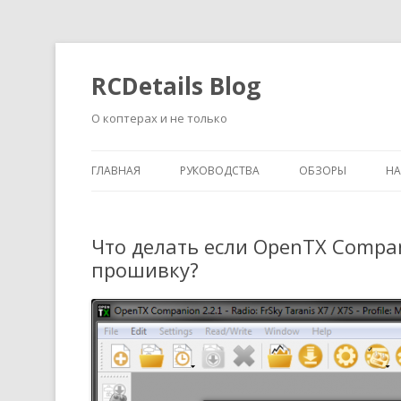
RCDetails Blog
О коптерах и не только
ГЛАВНАЯ
РУКОВОДСТВА
ОБЗОРЫ
Н
Что делать если OpenTX Compa
прошивку?