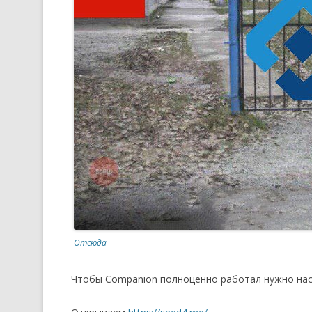
Отсюда
Чтобы Companion полноценно работал нужно нас