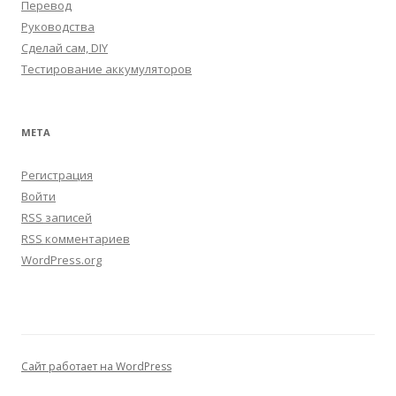
Перевод
Руководства
Сделай сам, DIY
Тестирование аккумуляторов
МЕТА
Регистрация
Войти
RSS
записей
RSS
комментариев
WordPress.org
Сайт работает на WordPress