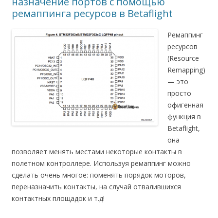
назначение портов с помощью
ремаппинга ресурсов в Betaflight
Ремаппинг
ресурсов
(Resource
Remapping)
— это
просто
офигенная
функция в
Betaflight,
она
позволяет менять местами некоторые контакты в
полетном контроллере. Используя ремаппинг можно
сделать очень многое: поменять порядок моторов,
переназначить контакты, на случай отвалившихся
контактных площадок и т.д!