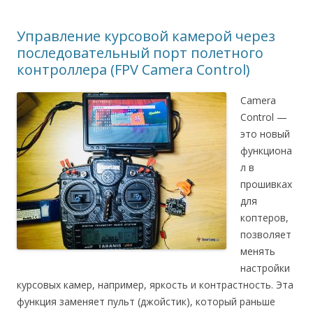
Управление курсовой камерой через
последовательный порт полетного
контроллера (FPV Camera Control)
Camera
Control —
это новый
функциона
л в
прошивках
для
коптеров,
позволяет
менять
настройки
курсовых камер, например, яркость и контрастность. Эта
функция заменяет пульт (джойстик), который раньше