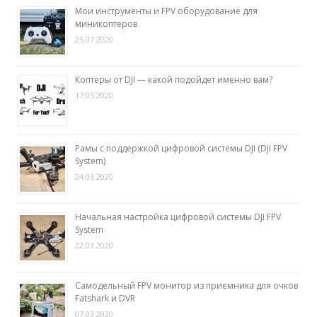
Мои инструменты и FPV оборудование для
миникоптеров
25.07.2020
Коптеры от DJI — какой подойдет именно вам?
17.05.2020
Рамы с поддержкой цифровой системы DJI (DJI FPV
System)
24.03.2020
Начальная настройка цифровой системы DJI FPV
System
22.03.2020
Самодельный FPV монитор из приемника для очков
Fatshark и DVR
07.03.2020