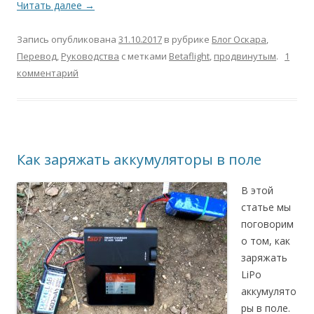
Читать далее
→
Запись опубликована
31.10.2017
в рубрике
Блог Оскара
,
Перевод
,
Руководства
с метками
Betaflight
,
продвинутым
.
1
комментарий
Как заряжать аккумуляторы в поле
В этой
статье мы
поговорим
о том, как
заряжать
LiPo
аккумулято
ры в поле.