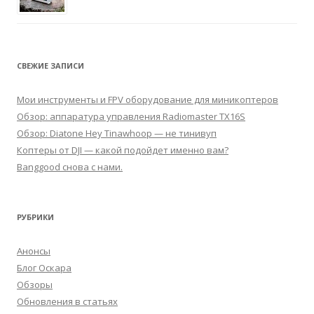
СВЕЖИЕ ЗАПИСИ
Мои инструменты и FPV оборудование для миникоптеров
Обзор: аппаратура управления Radiomaster TX16S
Обзор: Diatone Hey Tinawhoop — не тинивуп
Коптеры от DJI — какой подойдет именно вам?
Banggood снова с нами.
РУБРИКИ
Анонсы
Блог Оскара
Обзоры
Обновления в статьях