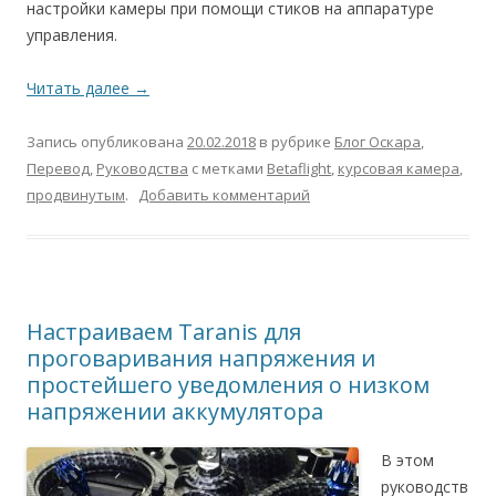
настройки камеры при помощи стиков на аппаратуре
управления.
Читать далее
→
Запись опубликована
20.02.2018
в рубрике
Блог Оскара
,
Перевод
,
Руководства
с метками
Betaflight
,
курсовая камера
,
продвинутым
.
Добавить комментарий
Настраиваем Taranis для
проговаривания напряжения и
простейшего уведомления о низком
напряжении аккумулятора
В этом
руководств