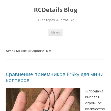
RCDetails Blog
О коптерах и не только
Перейти
Меню
к
содержимому
АРХИВ МЕТКИ:
ПРОДВИНУТЫМ
Сравнение приемников FrSky для мини
коптеров
В продаже
имеется
огромное
количество