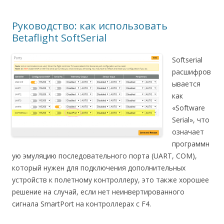
Руководство: как использовать
Betaflight SoftSerial
Softserial
расшифров
ывается
как
«Software
Serial», что
означает
программн
ую эмуляцию последовательного порта (UART, COM),
который нужен для подключения дополнительных
устройств к полетному контроллеру, это также хорошее
решение на случай, если нет неинвертированного
сигнала SmartPort на контроллерах с F4.